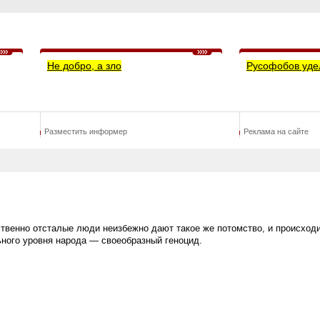
Не добро, а зло
Русофобов уде
Разместить информер
Реклама на сайте
твенно отсталые люди неизбежно дают такое же потомство, и происходи
ного уровня народа — своеобразный геноцид.