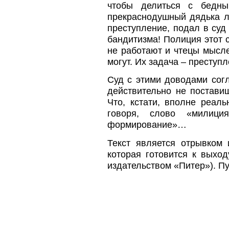
чтобы делиться с бедн
прекраснодушный дядька л
преступление, подал в суд
бандитизма! Полиция этот 
не работают и чтецы мысле
могут. Их задача – преступ
Суд с этими доводами сог
действительно не постави
Что, кстати, вполне реал
говоря, слово «милици
формирование»…
Текст является отрывком 
которая готовится к выхо
издательством «Питер»). Пу