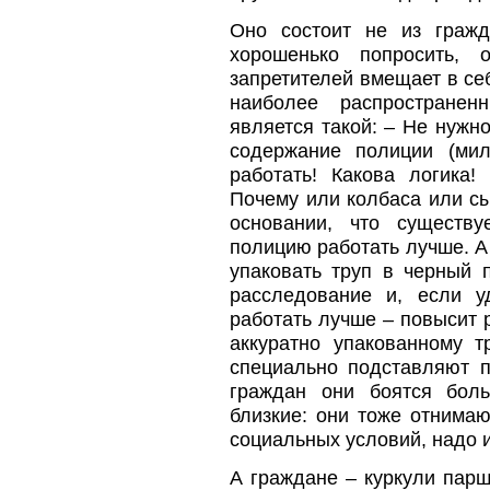
Оно состоит не из гражд
хорошенько попросить, 
запретителей вмещает в себ
наиболее распространен
является такой: – Не нужн
содержание полиции (мил
работать! Какова логика
Почему или колбаса или сы
основании, что существ
полицию работать лучше. А
упаковать труп в черный 
расследование и, если уд
работать лучше – повысит 
аккуратно упакованному 
специально подставляют п
граждан они боятся боль
близкие: они тоже отнимаю
социальных условий, надо и
А граждане – куркули парш