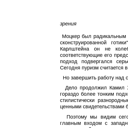
зрения
Моцкер был радикальным п
сконструированной готик
Карлштейна он не колеб
соответствующие его предс
подход подвергался серь
Сегодня пуризм считается 
Но завершить работу над со
Дело продолжил Камил Хи
гораздо более тонким подх
стилистически разнородн
ценными свидетельствами 
Поэтому мы видим сегод
главным входом с западн