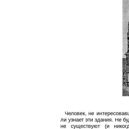
Человек, не интересовавш
ли узнает эти здания. Не б
не существуют (и никог