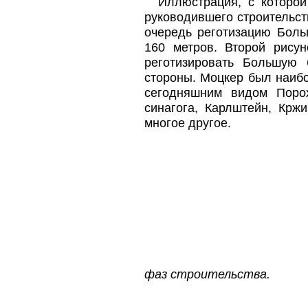
Иллюстрация, с которой 
руководившего строительст
очередь реготизацию Боль
160 метров. Второй рису
реготизировать Большую
стороны. Моцкер был наибо
сегодняшним видом Поро
синагога, Карлштейн, Крж
многое другое.
фаз строительства.