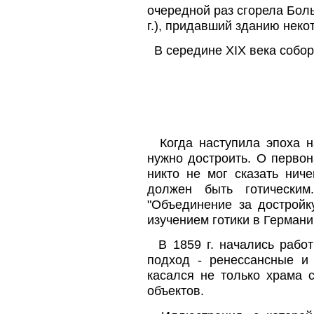
очередной раз сгорела Бол
г.), придавший зданию неко
В середине XIX века собор 
Когда наступила эпоха н
нужно достроить. О перво
никто не мог сказать ниче
должен быть готическим
"Объединение за достройк
изучением готики в Германи
В 1859 г. начались работ
подход - ренессансные и
касался не только храма 
объектов.