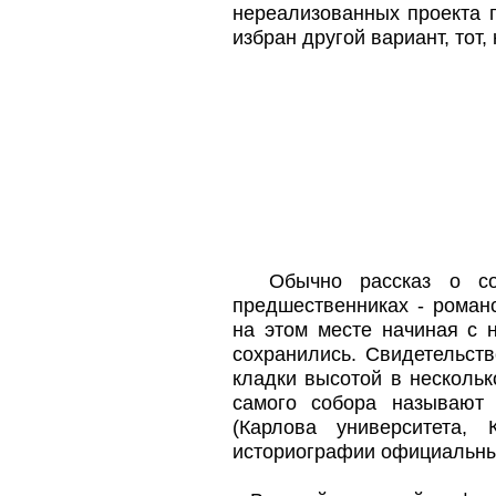
нереализованных проекта п
избран другой вариант, тот
Обычно рассказ о собо
предшественниках - роман
на этом месте начиная с н
сохранились. Свидетельст
кладки высотой в несколь
самого собора называют 
(Карлова университета,
историографии официальный