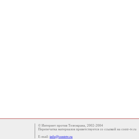
© Интернет против Телеэкрана, 2002-2004
Перепечатка материалов приветствуется со ссылкой на contr-tv.ru
E-mail:
info@contrtv.ru