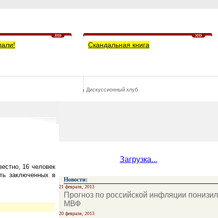
лали!
Скандальная книга
Дискуссионный клуб
Загрузка...
вестно, 16 человек
ть заключенных в
Новости:
21 февраля, 2013
Прогноз по российской инфляции понизил
МВФ
20 февраля, 2013