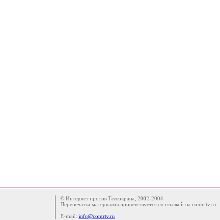
© Интернет против Телеэкрана, 2002-2004
Перепечатка материалов приветствуется со ссылкой на contr-tv.ru
E-mail:
info@contrtv.ru