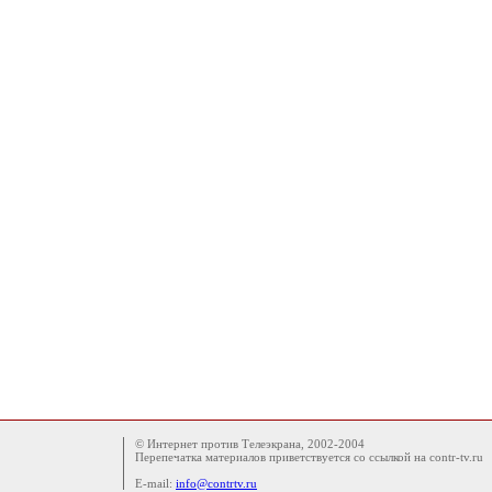
© Интернет против Телеэкрана, 2002-2004
Перепечатка материалов приветствуется со ссылкой на contr-tv.ru
E-mail:
info@contrtv.ru