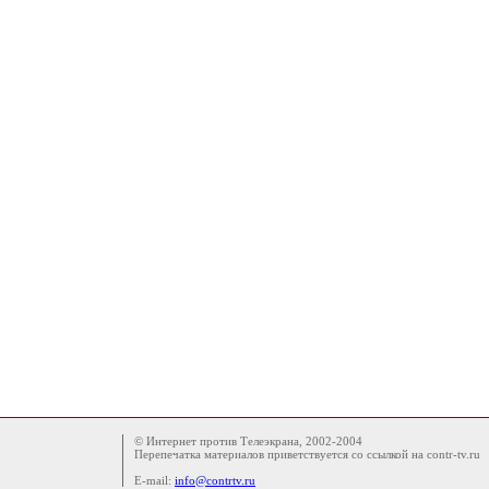
© Интернет против Телеэкрана, 2002-2004
Перепечатка материалов приветствуется со ссылкой на contr-tv.ru
E-mail:
info@contrtv.ru