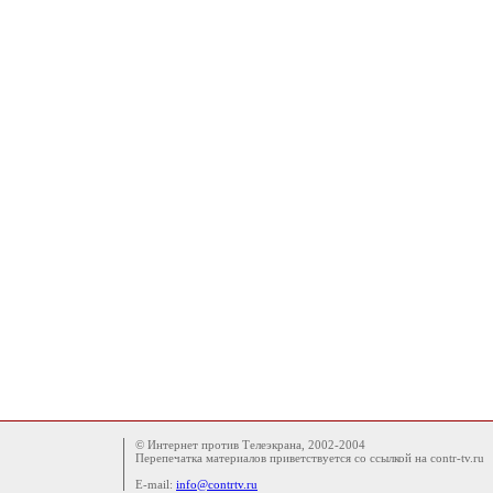
© Интернет против Телеэкрана, 2002-2004
Перепечатка материалов приветствуется со ссылкой на contr-tv.ru
E-mail:
info@contrtv.ru