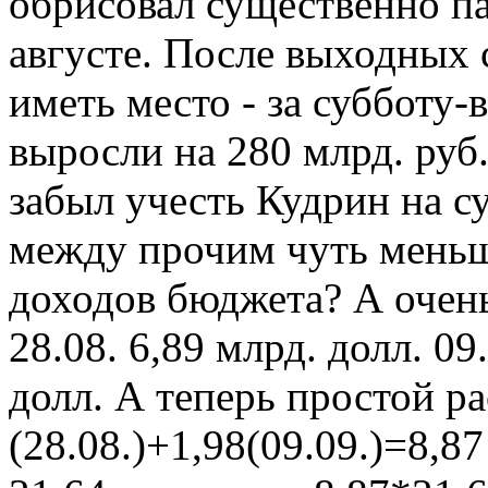
обрисовал существенно п
августе. После выходных с
иметь место - за субботу
выросли на 280 млрд. руб
забыл учесть Кудрин на су
между прочим чуть меньш
доходов бюджета? А очен
28.08. 6,89 млрд. долл. 09
долл. А теперь простой ра
(28.08.)+1,98(09.09.)=8,87