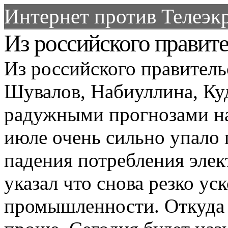
Интернет против Телеэкр
Из российского правите
Из российского правитель
Шувалов, Набиуллина, Куд
радужными прогнозами на
июле очень сильно упало п
падения потребления элек
указал что снова резко ус
промышленности. Откуда 