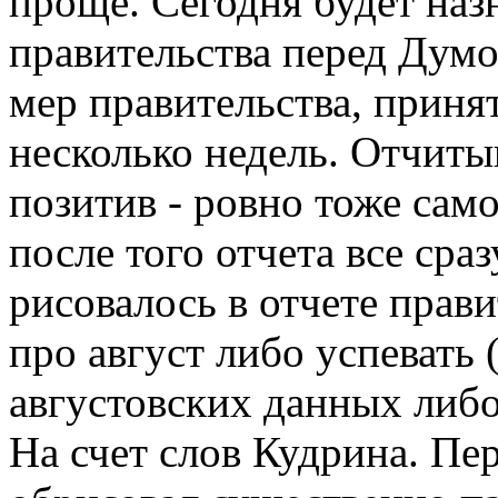
проще. Сегодня будет назн
правительства перед Дум
мер правительства, принят
несколько недель. Отчиты
позитив - ровно тоже само
после того отчета все сра
рисовалось в отчете прави
про август либо успевать 
августовских данных либо
На счет слов Кудрина. П