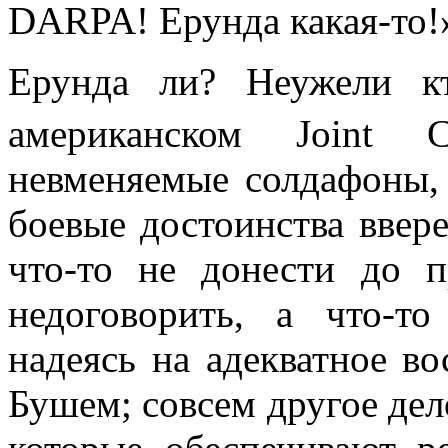
DARPA! Ерунда какая-то!
Ерунда ли? Неужели кт
американском Joint C
невменяемые солдафоны,
боевые достоинства вве
что-то не донести до пр
недоговорить, а что-т
надеясь на адекватное в
Бушем; совсем другое дел