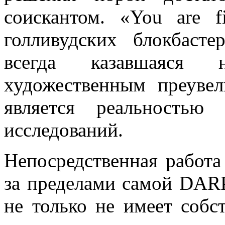
соискантом. «You are 
голливудских блокбаст
всегда казавшаяся н
художественным преувел
является реальностью
исследований.
Непосредственная работ
за пределами самой DAR
не только не имеет собс