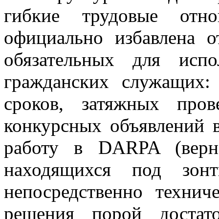
гибкие трудовые отн
официально избавлена о
обязательных для исп
гражданских служащих:
сроков, затяжных прове
конкурсных объявлений в
работу в DARPA (верн
находящихся под зонт
непосредственно технич
решения порой достат