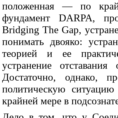
положенная — по кра
фундамент DARPA, про
Bridging The Gap, устран
понимать двояко: устра
теорией и ее практич
устранение отставания
Достаточно, однако, пр
политическую ситуацию
крайней мере в подсознат
Дело в том, что у Соед