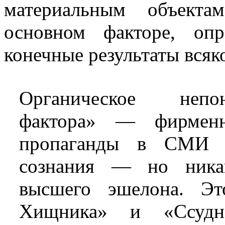
материальным объект
основном факторе, оп
конечные результаты всяк
Органическое непо
фактора» — фирменн
пропаганды в СМИ и
сознания — но ника
высшего эшелона. Э
Хищника» и «Ссудн