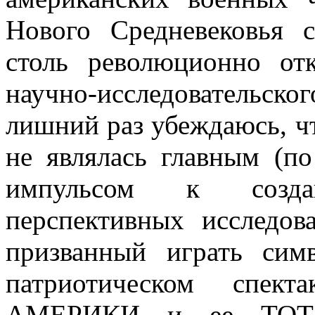
Нового Средневековья 
столь революционно от
научно-исследовательског
лишний раз убеждаюсь, ч
не являлась главным (п
импульсом к созд
перспективных исследо
призванный играть сим
патриотическом спе
АМЕРИКИ и ее ТО