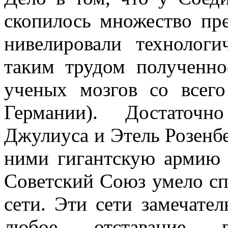
скопилось множество пре
нивелировали технологи
таким трудом полученно
ученых мозгов со всего
Германии). Достаточн
Джулиуса и Этель Розенбе
ними гигантскую армию 
Советский Союз умело с
сети. Эти сети замечате
любое отставание в