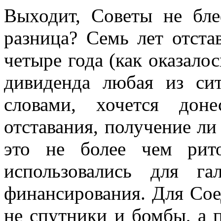
Выходит, Советы не бле
разница? Семь лет отста
четыре года (как оказалос
дивиденда любая из си
словами, хочется дон
отставания, получение л
это не более чем рито
использовались для г
финансирования. Для Со
не спутники и бомбы, а 