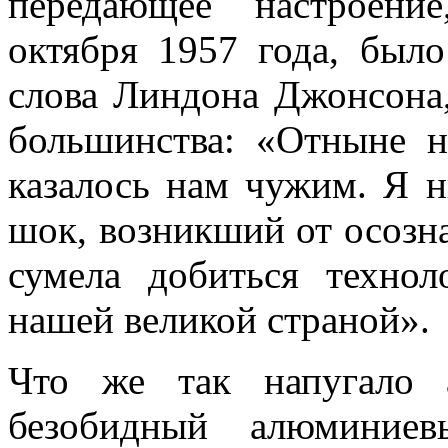
передающее настроени
октября 1957 года, было
слова Линдона Джонсона,
большинства: «Отныне н
казалось нам чужим. Я н
шок, возникший от осозна
сумела добиться технол
нашей великой страной».
Что же так напугало а
безобидный алюминиев