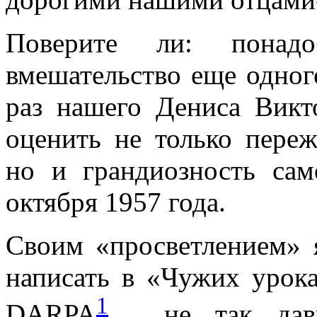
Поверите ли: понадо
вмешательство еще одног
раз нашего Дениса Викт
оценить не только пере
но и грандиозность сам
октября 1957 года.
Своим «просветлением» 
написать в «Чужих урока
1
DARPA
, не так давн