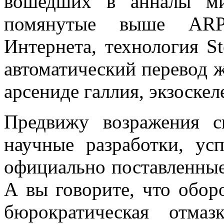
вошедших в анналы ми
помянутые выше ARP
Интернета, технология St
автоматический перевод 
арсениде галлия, экзоске
Предвижу возражения с
научные разработки, у
официально поставленн
А вы говорите, что обо
бюрократическая отма