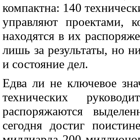
компактна: 140 техническ
управляют проектами, 
находятся в их распоряж
лишь за результаты, но н
и состояние дел.
Едва ли не ключевое зна
технических руководи
распоряжаются выделе
сегодня достиг поисти
миллиарда 200 миллионов