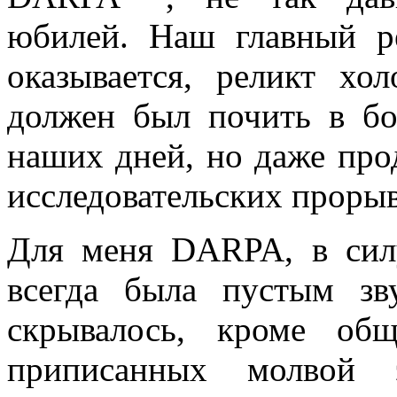
юбилей. Наш главный ре
оказывается, реликт хо
должен был почить в бо
наших дней, но даже прод
исследовательских проры
Для меня DARPA, в силу
всегда была пустым зв
скрывалось, кроме общ
приписанных молвой э