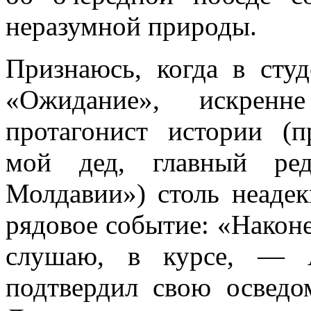
неразумной природы.
Признаюсь, когда в сту
«Ожидание», искренн
протагонист истории (
мой дед, главный ред
Молдавии») столь неадек
рядовое событие: «Наконе
слушаю, в курсе, — А
подтвердил свою осведо