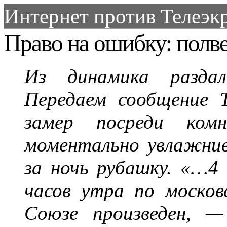
Интернет против Телеэкр
Право на ошибку: пол
Из динамика разда
Передаем сообщение 
замер посреди ком
моментально увлажни
за ночь рубашку. «…4
часов утра по москов
Союзе произведен, —