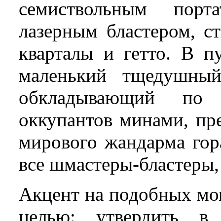
семиствольным порт
лазерным бластером, с
кварталы и гетто. В п
маленький тщедушный
обкладывающий по 
оккупантов минами, пре
мирового жандарма гор
все шмастеры-бластеры, 
Акцент на подобных мо
целью: утвердить в 