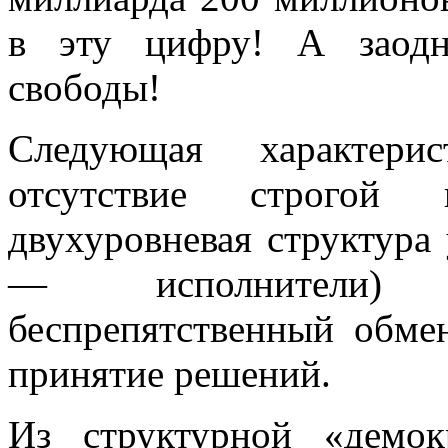
в эту цифру! А заодн
свободы!
Следующая характе
отсутствие строгой 
двухуровневая структура
— исполнители) и
беспрепятственный обме
принятие решений.
Из структурной «демо