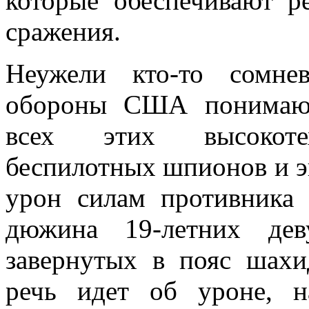
которые обеспечивают р
сражения.
Неужели кто-то сомне
обороны США понимают
всех этих высокотех
беспилотных шпионов и э
урон силам противника
дюжина 19-летних дев
завернутых в пояс шахи
речь идет об уроне, 