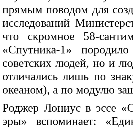
прямым поводом для созд
исследований Министерс
что скромное 58-санти
«Спутника-1» породил
советских людей, но и л
отличались лишь по зна
океаном), а по модулю за
Роджер Лониус в эссе «
эры» вспоминает: «Еди