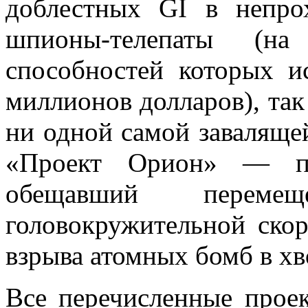
доблестных GI в непро
шпионы-телепаты (на
способностей которых и
миллионов долларов), так
ни одной самой заваляще
«Проект Орион» — пр
обещавший перем
головокружительной скор
взрыва атомных бомб в хв
Все перечисленные прое