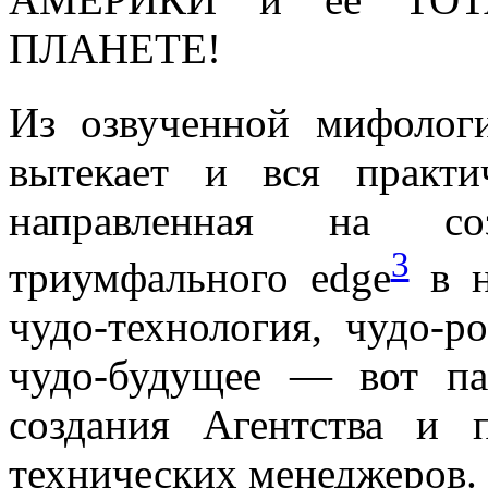
ПЛАНЕТЕ!
Из озвученной мифологи
вытекает и вся практи
направленная на соз
3
триумфального edge
в н
чудо-технология, чудо-ро
чудо-будущее — вот па
создания Агентства и
технических менеджеров.