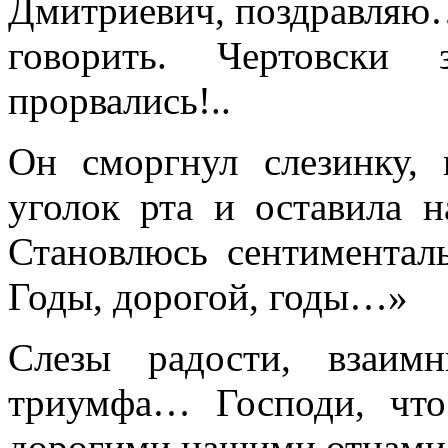
Дмитриевич, поздравляю…
говорить. Чертовски
прорвались!..
Он сморгнул слезинку, 
уголок рта и оставила н
Становлюсь сентиментал
Годы, дорогой, годы…»
Слезы радости, взаим
триумфа… Господи, что
дорогими нашими отцами