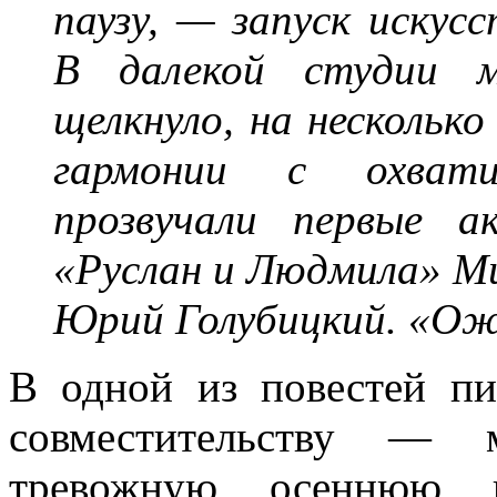
паузу, — запуск искусс
В далекой студии м
щелкнуло, на несколько
гармонии с охвати
прозвучали первые а
«Руслан и Людмила» Ми
Юрий Голубицкий. «Ож
В одной из повестей п
совместительству — 
тревожную осеннюю н