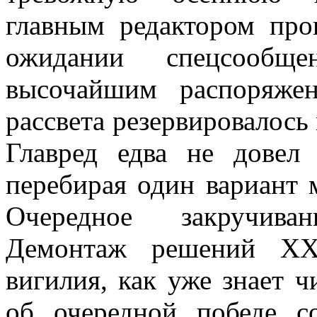
главным редактором про
ожидании спецсообщ
высочайшим распоряже
рассвета резервировалось 
Главред едва не довел
перебирая один вариант 
Очередное закручива
Демонтаж решений XX 
вигилия, как уже знает 
об очередной победе с