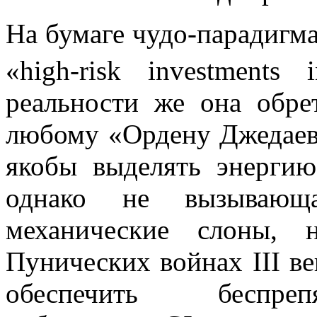
На бумаге чудо-парадигма
«high-risk investments i
реальности же она обре
любому «Ордену Джедаев»
якобы выделять энергию
однако не вызывающа
механические слоны, 
Пунических войнах III в
обеспечить беспреп