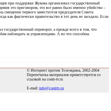
Хрущев при поддержке Жукова организовал государственный
рмив это приговором, это все равно было именно убийство –
на смещение первого заместителя председателя Совета
гда как фактически правительство в тот день не заседало. Если
 государственный переворот, а прежде всего в том, что
бам наблюдать за управленцами. А во что способны
© Интернет против Телеэкрана, 2002-2004
Перепечатка материалов приветствуется со
ссылкой на contr-tv.ru
E-mail:
info@contrtv.ru