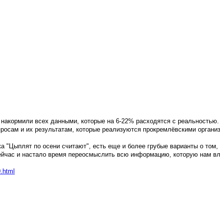
накормили всех данными, которые на 6-22% расходятся с реальностью.
росам и их результатам, которые реализуются прокремлёвскими органи
а "Цыплят по осени считают", есть еще и более грубые варианты о том, 
 сейчас и настало время переосмыслить всю информацию, которую нам в
0.html