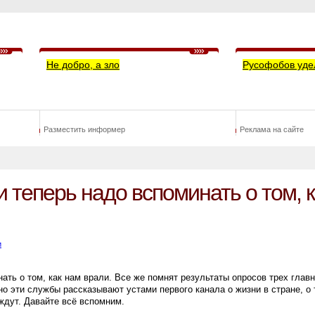
Не добро, а зло
Русофобов уде
Разместить информер
Реклама на сайте
теперь надо вспоминать о том, 
и
ать о том, как нам врали. Все же помнят результаты опросов трех глав
о эти службы рассказывают устами первого канала о жизни в стране, о 
 ждут. Давайте всё вспомним.