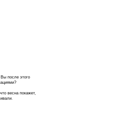
 Вы после этого
зациями?
что весна покажет,
ливали.