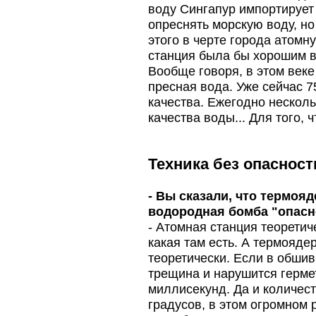
воду Сингапур импортирует
опреснять морскую воду, но
этого в черте города атомн
станция была бы хорошим в
Вообще говоря, в этом век
пресная вода. Уже сейчас 
качества. Ежегодно несколь
качества воды... Для того, 
Техника без опасност
- Вы сказали, что термоя
водородная бомба "опасн
- Атомная станция теоретич
какая там есть. А термояд
теоретически. Если в обши
трещина и нарушится гермет
миллисекунд. Да и количест
градусов, в этом огромном 