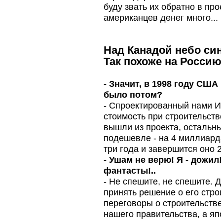
буду звать их обратно в про
американцев денег много...
Над Канадой небо син
Так похоже на Россию,
- Значит, в 1998 году СШ
было потом?
- Спроектированный нами ИТ
стоимость при строительст
вышли из проекта, остальны
подешевле - на 4 миллиард
три года и завершится оно 
- Ушам не верю! Я - дожил
фантасты!..
- Не спешите, не спешите. 
принять решение о его стро
переговоры о строительстве
нашего правительства, а яп