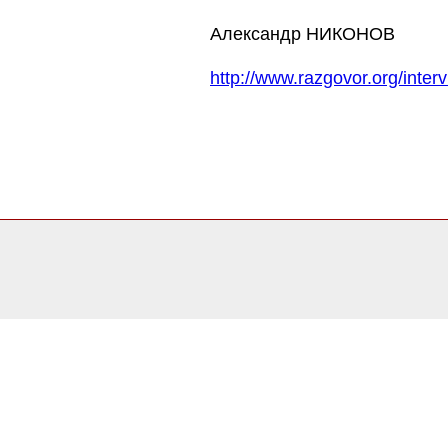
Александр НИКОНОВ
http://www.razgovor.org/interv
0.12623500823975