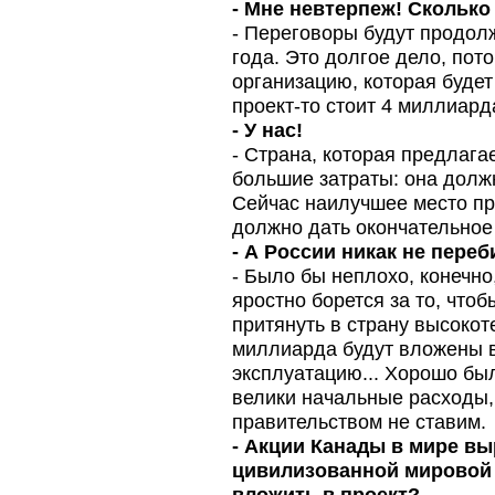
- Мне невтерпеж! Сколько
- Переговоры будут продол
года. Это долгое дело, по
организацию, которая будет
проект-то стоит 4 миллиарда
- У нас!
- Страна, которая предлага
большие затраты: она должн
Сейчас наилучшее место пр
должно дать окончательное
- А России никак не пере
- Было бы неплохо, конечно
яростно борется за то, чтоб
притянуть в страну высокот
миллиарда будут вложены в
эксплуатацию... Хорошо бы
велики начальные расходы, 
правительством не ставим.
- Акции Канады в мире выр
цивилизованной мировой 