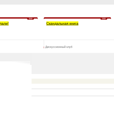
лали!
Скандальная книга
Дискуссионный клуб