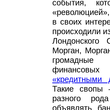
события, ко
«революцией»,
в своих интер
происходили из
Лондонского 
Морган, Морга
громадные 
финансовых 
«кредитными 
Такие свопы 
разного род
объявлять бан