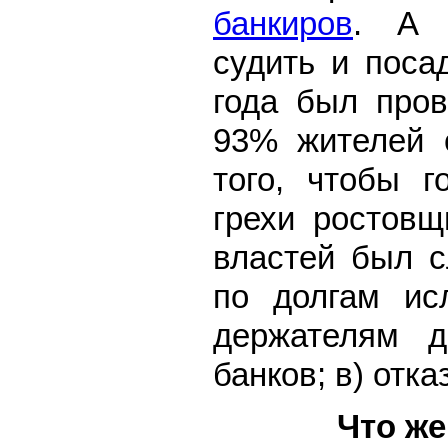
банкиров
. А 
судить и поса
года был пров
93% жителей о
того, чтобы г
грехи ростовщ
властей был с
по долгам ис
держателям д
банков; в) отк
Что же