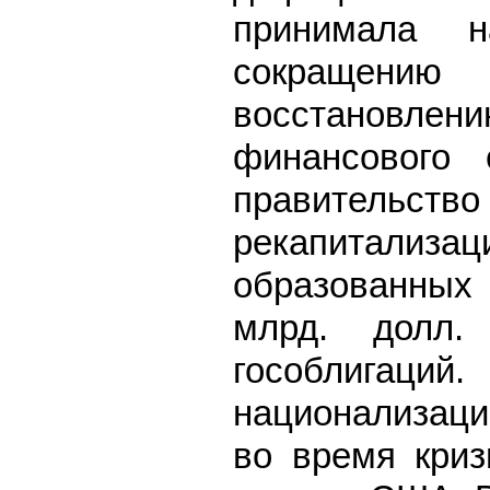
принимала н
сокращени
восстановл
финансового 
правительст
рекапитализ
образованных
млрд. долл.
гособлигаций.
национализаци
во время криз