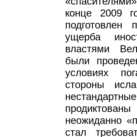
«спасителями»
конце 2009 г
подготовлен 
ущерба инос
властями Вел
были проведе
условиях по
стороны исла
нестандартны
продиктованы
неожиданно «п
стал требов