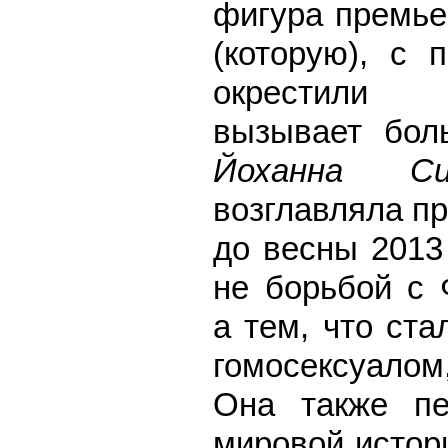
фигура премье
(которую), с 
окрестили 
вызывает бол
Йоханна Сиг
возглавляла пр
до весны 2013
не борьбой с 
а тем, что ст
гомосексуалом
Она также пе
мировой истор