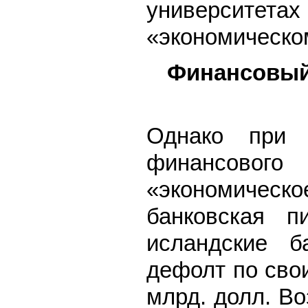
университетах
«экономическ
Финансовый 
Однако при 
финансово
«экономическо
банковская п
исландские б
дефолт по сво
млрд. долл. В