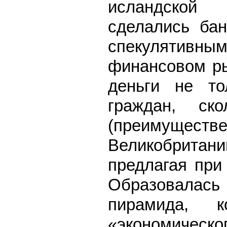
исландской
сделались бан
спекулятивн
финансовом ры
деньги не то
граждан, ско
(преимущест
Великобритан
предлагая при
Образовалась 
пирамида, к
«экономическо