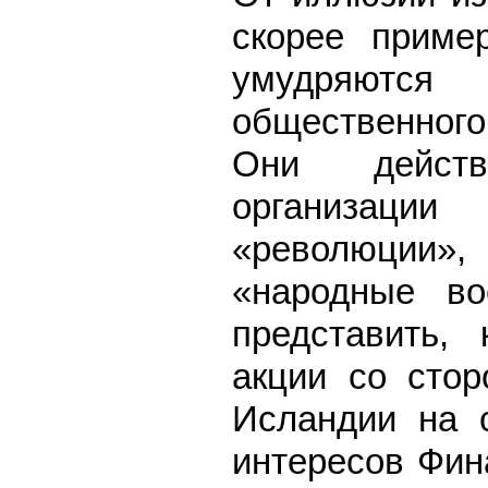
скорее приме
умудряютс
общественного
Они действ
организации
«революции»
«народные во
представить,
акции со стор
Исландии на 
интересов Фин