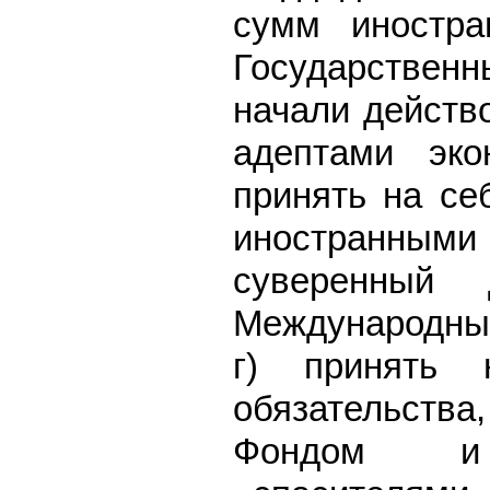
сумм иностра
Государствен
начали действ
адептами эко
принять на се
иностранным
суверенный 
Международны
г) принять 
обязательства
Фондом и