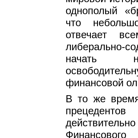
однополый «б
что небольш
отвечает все
либерально-со
начать на
освободите
финансовой ол
В то же время
прецеденто
действительно
Финансового 