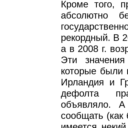
Кроме того, п
абсолютно бе
государственн
рекордный. В 2
а в 2008 г. воз
Эти значения
которые были в
Ирландия и Гр
дефолта пр
объявляло. 
сообщать (как
имеется некий