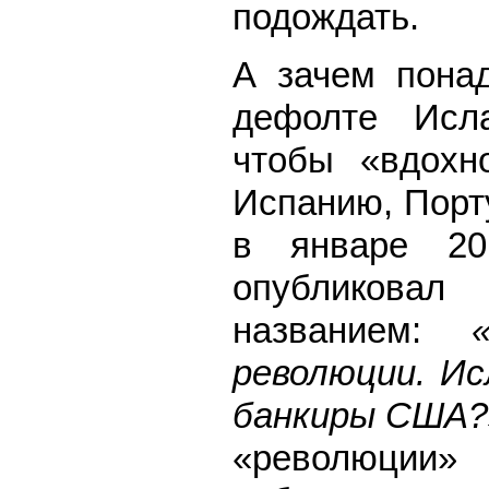
подождать.
А зачем понад
дефолте Исла
чтобы «вдохн
Испанию, Порт
в январе 20
опубликовал
названием:
«П
революции. Ис
банкиры США?
«революции» 