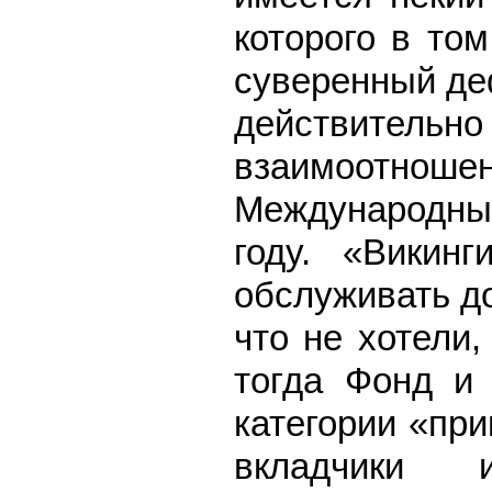
которого в то
суверенный деф
действительн
взаимоотнош
Международн
году. «Викинг
обслуживать до
что не хотели,
тогда Фонд и 
категории «пр
вкладчики 