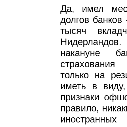
Да, имел мес
долгов банков 
тысяч вклад
Нидерландов
накануне ба
страхования
только на рез
иметь в виду,
признаки офшо
правило, ника
иностранны