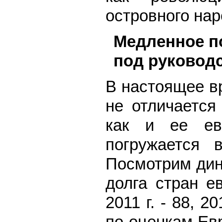
островного на
Медленное по
под руковод
В настоящее в
не отличается
как и ее евр
погружается в
Посмотрим дин
долга стран е
2011 г. - 88, 2