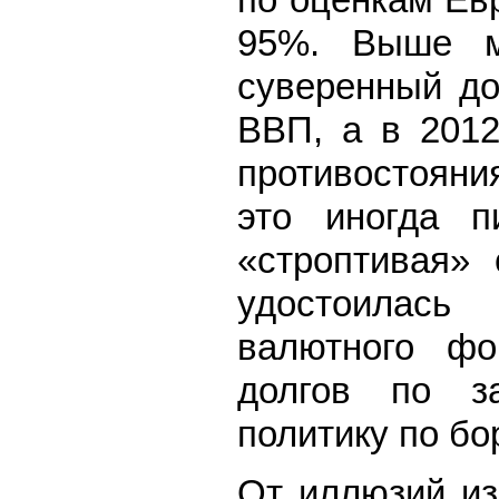
по оценкам Ев
95%. Выше м
суверенный до
ВВП, а в 2012
противостояни
это иногда п
«строптивая»
удостоилась
валютного фо
долгов по з
политику по бо
От иллюзий из