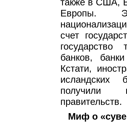
также в США, 
Европы. Э
национализаци
счет государс
государство 
банков, банки
Кстати, иност
исландских б
получили 
правительств.
Миф о «сув