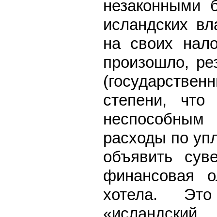
незаконными 
исландских вл
на своих нало
произошло, ре
(государствен
степени, что
неспособным
расходы по уп
объявить сув
финансовая о
хотела. Эт
«исландский