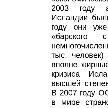
2003 году а
Исландии был
году они уж
«барского с
немногочислен
тыс. человек)
вполне жирные
кризиса Исл
высшей степен
В 2007 году О
в мире стран