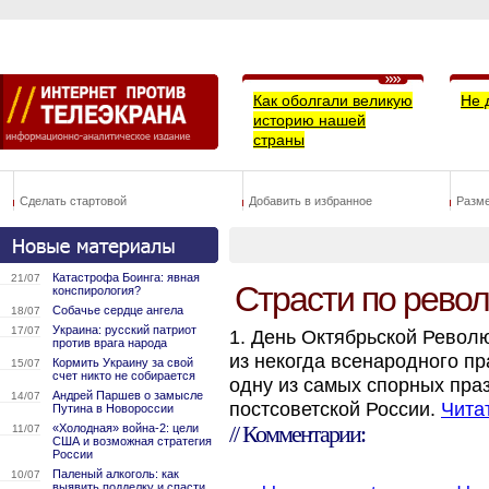
Как оболгали великую
Не 
историю нашей
страны
Сделать стартовой
Добавить в избранное
Разм
Катастрофа Боинга: явная
21/07
Страсти по рево
конспирология?
Собачье сердце ангела
18/07
Украина: русский патриот
17/07
1. День Октябрьской Револ
против врага народа
из некогда всенародного п
Кормить Украину за свой
15/07
счет никто не собирается
одну из самых спорных пра
Андрей Паршев о замысле
14/07
постсоветской России.
Чита
Путина в Новороссии
«Холодная» война-2: цели
// Комментарии:
11/07
США и возможная стратегия
России
Паленый алкоголь: как
10/07
выявить подделку и спасти