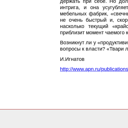
держать при себе. Но дол
интрига, и она усугубляе
мебельных фабрик, «свечн
не очень быстрый и, скор
насколько текущий «край
приблизит момент чаемого к
Возникнут ли у «продуктив
вопросы к власти? «Твари 
И.Игнатов
http://www.apn.ru/publication