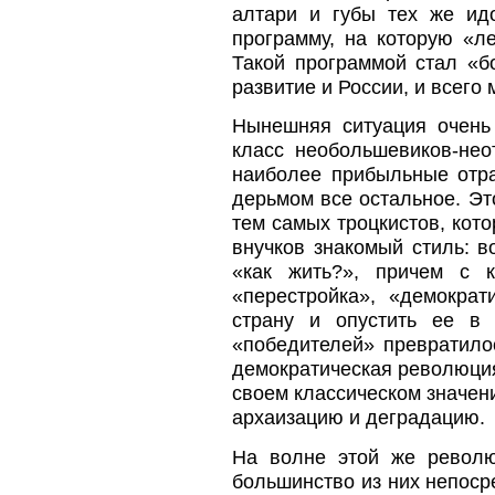
алтари и губы тех же ид
программу, на которую «л
Такой программой стал «б
развитие и России, и всего
Нынешняя ситуация очень
класс необольшевиков-нео
наиболее прибыльные отр
дерьмом все остальное. Эт
тем самых троцкистов, кот
внучков знакомый стиль: 
«как жить?», причем с 
«перестройка», «демокра
страну и опустить ее в
«победителей» превратилос
демократическая революция
своем классическом значен
архаизацию и деградацию.
На волне этой же револю
большинство из них непосре