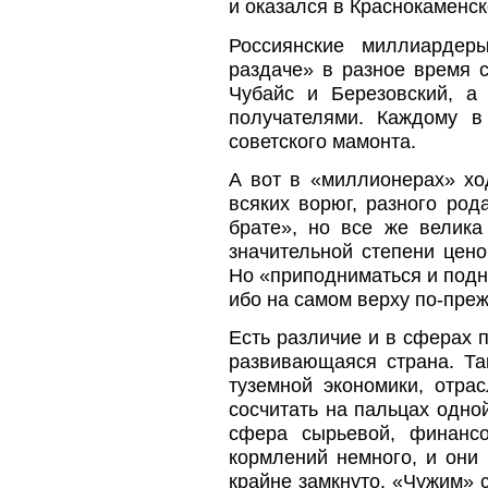
и оказался в Краснокаменск
Россиянские миллиардер
раздаче» в разное время 
Чубайс и Березовский, а
получателями. Каждому 
советского мамонта.
А вот в «миллионерах» хо
всяких ворюг, разного ро
брате», но все же велика
значительной степени цено
Но «приподниматься и подн
ибо на самом верху по-пре
Есть различие и в сферах 
развивающаяся страна. Та
туземной экономики, отра
сосчитать на пальцах одно
сфера сырьевой, финансо
кормлений немного, и они
крайне замкнуто. «Чужим» 