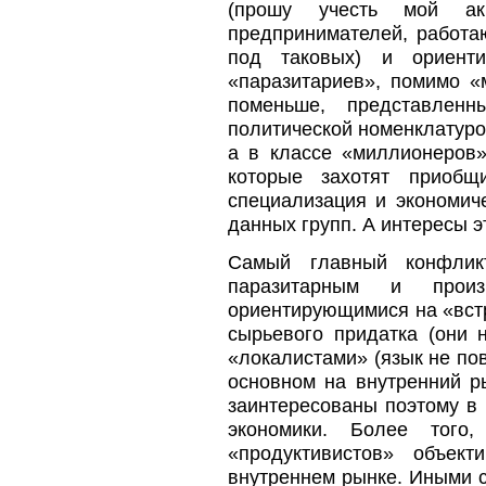
(прошу учесть мой ак
предпринимателей, работа
под таковых) и ориент
«паразитариев», помимо «
поменьше, представлен
политической номенклатуро
а в классе «миллионеров
которые захотят приобщ
специализация и экономич
данных групп. А интересы 
Самый главный конфлик
паразитарным и произ
ориентирующимися на «встр
сырьевого придатка (они 
«локалистами» (язык не по
основном на внутренний р
заинтересованы поэтому в 
экономики. Более того
«продуктивистов» объек
внутреннем рынке. Иными 