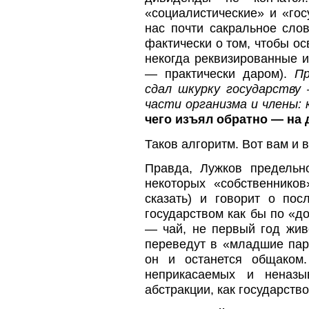
«социалистические» и «го
нас почти сакральное сло
фактически о том, чтобы ос
некогда реквизированные и
— практически даром).
Пр
сдал шкурку государству
части организма и члены:
чего изъял обратно — на
Таков алгоритм. Вот вам и 
Правда, Лужков предельн
некоторых «собственников
сказать) и говорит о по
государством как бы по «д
— чай, не первый год жив
переведут в «младшие пар
он и останется общаком
неприкасаемых и неназ
абстракции, как государств