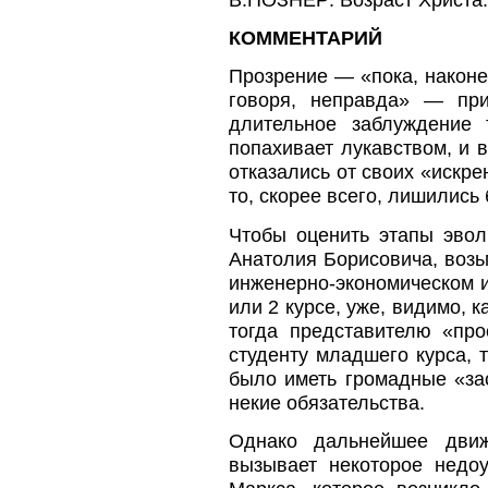
КОММЕНТАРИЙ
Прозрение — «пока, наконец
говоря, неправда» — при
длительное заблуждение 
попахивает лукавством, и 
отказались от своих «искр
то, скорее всего, лишились
Чтобы оценить этапы эвол
Анатолия Борисовича, возь
инженерно-экономическом ин
или 2 курсе, уже, видимо, 
тогда представителю «пр
студенту младшего курса, 
было иметь громадные «за
некие обязательства.
Однако дальнейшее движ
вызывает некоторое недо