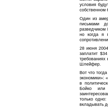
условия буду
собственном 
Один из аме
письмами д
разведчиком 
но когда я 
сопротивлен
28 июня 2004
заплатит $3
требованиях 
Шлейфер.
Вот что тогд
экономики»: 
в политическ
Бойко или 
заинтересов
только одно:
вкладывать д