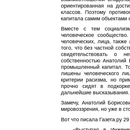
ориентированная на дост
классов. Поэтому против
капитала самим объектами 
Вместе с тем социализ
человеческое сообщество.
человеческих, лица, такж
того, что без частной собс
свидетельствовать о н
собственностью Анатолий 
промышленный капитал. То
лишены человеческого ли
критерии расизма, но при
прочно сидят в подкорк
дальнейшие высказывания.
Замечу, Анатолий Борисов
мировоззрения, но уже в ст
Вот что писала Газета.ру 29 
«Выступая в Инженер