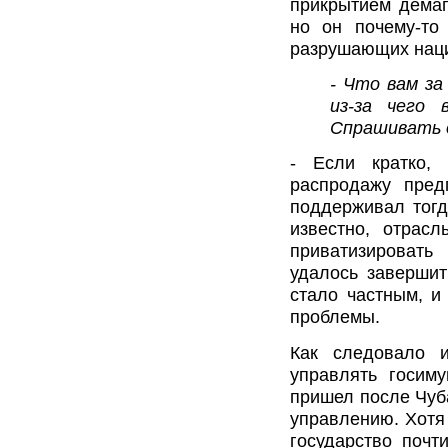
прикрытием демаг
но он почему-то
разрушающих наци
- Что вам за
из-за чего 
Спрашивать о
- Если кратко, 
распродажу пред
поддерживал тогд
известно, отрас
приватизировать
удалось завершит
стало частным, и
проблемы.
Как следовало и
управлять госиму
пришел после Чуб
управлению. Хотя 
государство почт