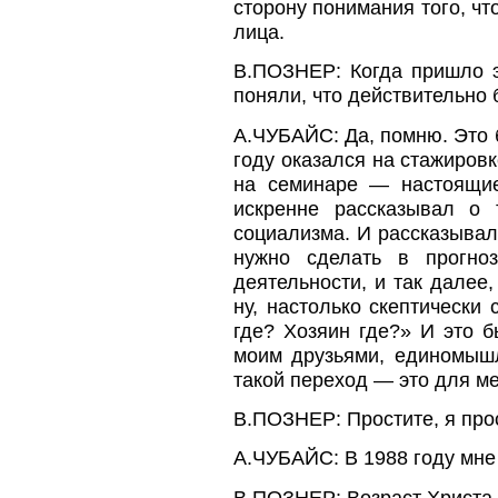
сторону понимания того, чт
лица.
В.ПОЗНЕР: Когда пришло э
поняли, что действительно 
А.ЧУБАЙС: Да, помню. Это 
году оказался на стажировк
на семинаре — настоящие
искренне рассказывал о 
социализма. И рассказывал 
нужно сделать в прогноз
деятельности, и так далее,
ну, настолько скептически 
где? Хозяин где?» И это б
моим друзьями, единомышл
такой переход — это для ме
В.ПОЗНЕР: Простите, я прос
А.ЧУБАЙС: В 1988 году мне
В.ПОЗНЕР: Возраст Христа.