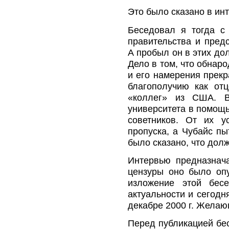
Это было сказано в инт
Беседовал я тогда с
правительства и пре
А пробыл он в этих до
Дело в том, что обнар
и его намерения прекр
благополучию как отц
«коллег» из США. В
университета в помощь
советников. От их у
пропуска, а Чубайс пы
было сказано, что дол
Интервью предназнача
цензуры оно было оп
изложение этой бес
актуальности и сегодн
декабре 2000 г. Желающ
Перед публикацией бе