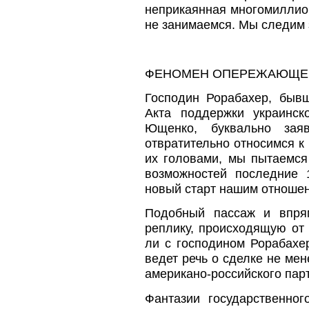
неприкаянная многомиллио
не занимаемся. Мы следим
ФЕНОМЕН ОПЕРЕЖАЮЩЕ
Господин Рорабахер, бывш
Акта поддержки украинск
Ющенко, буквально за
отвратительно относимся к
их головами, мы пытаемся
возможностей последние 
новый старт нашим отноше
Подобный пассаж и впрям
реплику, происходящую от
ли с господином Рорабахе
ведет речь о сделке не мен
американо-российского парт
Фантазии государственног