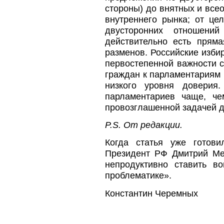
стороны) до внятных и все
внутреннего рынка; от це
двусторонних отношени
действительно есть пряма
разменов. Российские изби
первостепенной важности с
граждан к парламентариям 
низкого уровня довери
парламентариев чаще, че
провозглашенной задачей 
P.S. От редакции.
Когда статья уже готов
Президент РФ Дмитрий Ме
непродуктивно ставить в
проблематике».
Константин Черемных