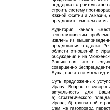
поддержат строительство г
строить систему противора
Южной Осетии и Абхазии, 
предложить, сможем ли мы 
Аудитория канала «Вес
геополитическим проблема
извлечь из вышеприведенн
предложения о сделке. Реч
области отношений с Ира
обсуждения и на Мюнхенск
Вашингтона, что в случ
совершенно беспрецедентны
Буша, просто не могла идти
Суть предложенных уступо
Ирану. Вопрос о суверен
актуальность для Ваши
а) стратегического плац
Ирана; б) транзитной стр
Сам же газопровод перест