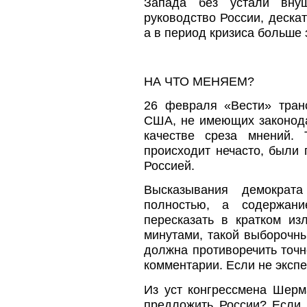
Запада без устали вну
руководство России, деска
а в период кризиса больше 
НА ЧТО МЕНЯЕМ?
26 февраля «Вести» тран
США, не имеющих законода
качестве среза мнений. 
происходит нечасто, были
Россией.
Высказывания демократ
полностью, а содержан
пересказать в кратком из
минутами, такой выборочн
должна противоречить точн
комментарии. Если не экспе
Из уст конгрессмена Шер
предложить России? Если 