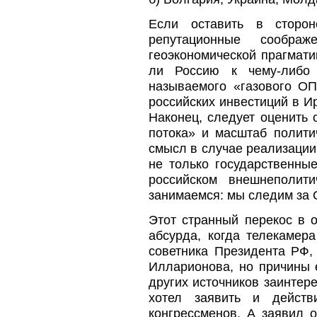
Если оставить в сторо
репутационные соображ
геоэкономической прагмати
ли Россию к чему-либо
называемого «газового ОП
российских инвестиций в И
Наконец, следует оценить
потока» и масштаб полити
смысл в случае реализаци
не только государственны
российском внешнеполит
занимаемся: мы следим за 
Этот странный перекос в 
абсурда, когда телекамер
советника Президента РФ,
Илларионова, но причины е
других источников заинтер
хотел заявить и действ
конгрессменов. А заявил 