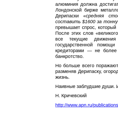
алюминия должна достигат
Лондонской бирже металл
Дерипаски «
средняя ст
составить $1600 за тонну
превышает спрос, который 
После этих слов «великог
все текущие движения
государственной помощи
кредиторами — не более 
банкротство.
Но больше всего поражают 
разменяв Дерипаску, огоро
жизнь.
Наивные заблудшие души. 
Н. Кричевский
http://www.apn.ru/publication