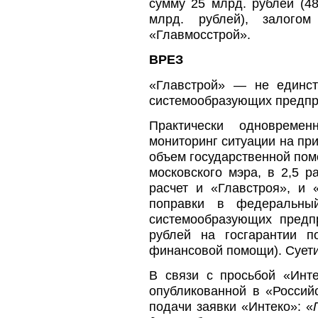
сумму 25 млрд. рублей (4
млрд. рублей), залог
«Главмосстрой».
ВРЕЗ
«Главстрой» — не единст
системообразующих предпри
Практически одновреме
мониторинг ситуации на пр
объем государственной пом
московского мэра, в 2,5 
расчет и «Главстроя», и 
поправки в федеральны
системообразующих предп
рублей на госгарантии 
финансовой помощи). Суети
В связи с просьбой «Инт
опубликованной в «Российс
подачи заявки «Интеко»: «