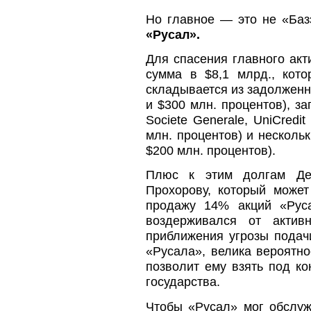
Но главное — это не «Баз
«Русал».
Для спасения главного ак
сумма в $8,1 млрд., кот
складывается из задолженн
и $300 млн. процентов), з
Societe Generale, UniCredi
млн. процентов) и несколь
$200 млн. процентов).
Плюс к этим долгам Де
Прохорову, который може
продажу 14% акций «Рус
воздерживался от акти
приближения угрозы подач
«Русала», велика вероятно
позволит ему взять под к
государства.
Чтобы «Русал» мог обслуж