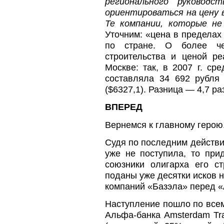
регионального руково
ориентироваться на цену в
Те компании, которые н
Уточним: «цена в пределах
по стране. О более че
строительства и ценой р
Москве: так, в 2007 г. ср
составляла 34 692 рубля
($6327,1). Разница — 4,7 ра
ВПЕРЕД
Вернемся к главному герою
Судя по последним действи
уже не поступила, то при
союзники олигарха его с
поданы уже десятки исков 
компаний «Базэла» перед 
Наступление пошло по все
Альфа-банка Amsterdam Tr