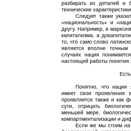
разбирать из деталей и 
технические характеристики
Следует также указат
«национальность» и «наци
другу. Например, в маркси
капитализма, а докапитал
то, что само слово латинск
является вполне точным 
случаях нация понимается
настоящей работы понятия 
Есть
Понятно, что нация 
имеет свои проявления в
проявляется также и как ф
сути, отрицать биологи
меньшей мере, биологиче
компартментализации и диф
Если же мы стоим на