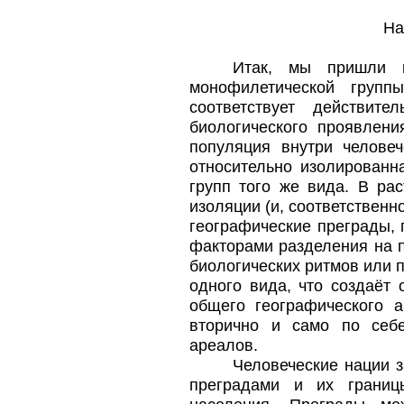
На
Итак, мы пришли к
монофилетической групп
соответствует действит
биологического проявлени
популяция внутри человеч
относительно изолированн
групп того же вида. В ра
изоляции (и, соответственн
географические преграды,
факторами разделения на 
биологических ритмов или 
одного вида, что создаёт
общего географического 
вторично и само по себ
ареалов.
Человеческие нации 
преградами и их границ