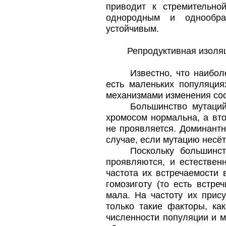
приводит к стремительно
однородным и однообра
устойчивым.
Репродуктивная изоляц
Известно, что наибо
есть маленьких популяция
механизмами изменения со
Большинство мутаций
хромосом нормальна, а вто
не проявляется. Доминантн
случае, если мутацию несёт
Поскольку большинст
проявляются, и естествен
частота их встречаемости 
гомозиготу (то есть встр
мала. На частоту их прис
только такие факторы, ка
численности популяции и 