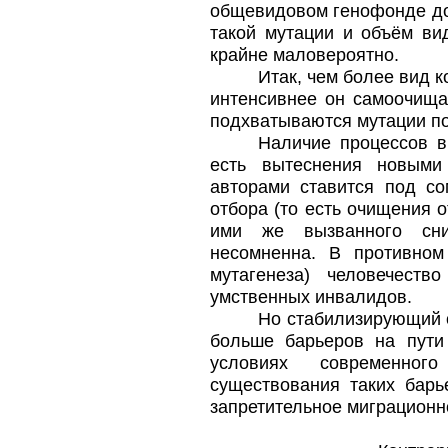
общевидовом генофонде до 
такой мутации и объём ви
крайне маловероятно.
Итак, чем более вид 
интенсивнее он самоочища
подхватываются мутации п
Наличие процессов в
есть вытеснения новыми
авторами ставится под со
отбора (то есть очищения 
ими же вызванного сни
несомненна. В противном
мутагенеза) человечест
умственных инвалидов.
Но стабилизирующий о
больше барьеров на пути
условиях современног
существования таких бар
запретительное миграционн