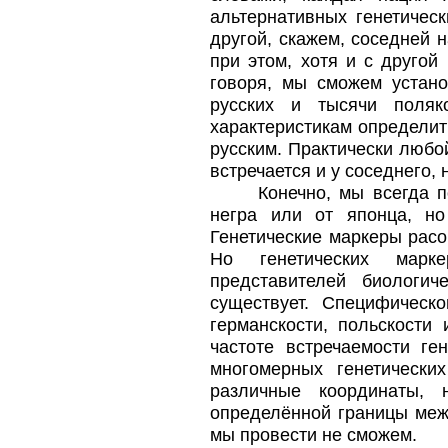
альтернативных генетическ
другой, скажем, соседней 
при этом, хотя и с другой
говоря, мы сможем устано
русских и тысячи поляк
характеристикам определит
русским. Практически любо
встречается и у соседнего, 
Конечно, мы всегда п
негра или от японца, н
Генетические маркеры расо
Но генетических марк
представителей биологи
существует. Специфическо
германскости, польскости
частоте встречаемости ге
многомерных генетически
различные координаты, 
определённой границы межд
мы провести не сможем.