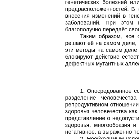
генетических болезней ил
предрасположенностей. В к
внесения изменений в гене
заболеваний. При этом 
благополучно передаёт сво
Таким образом, все
решают её на самом деле, 
эти методы на самом деле
блокируют действие естес
дефектных мутантных аллел
1. Опосредованное с
разделение человечеств
репродуктивном отношении
здоровья человечества как
представление о недопусти
здоровья, многообразия и
негативное, а выраженно п
2. Необходимым усло