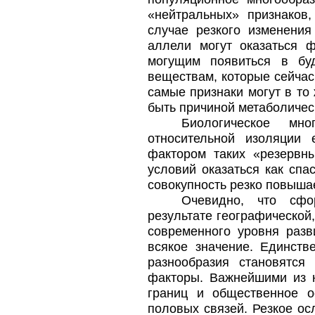
«нейтральных» признаков
случае резкого изменени
аллели могут оказаться 
могущим появиться в бу
веществам, которые сейча
самые признаки могут в то
быть причиной метаболичес
Биологическое мно
относительной изоляции 
фактором таких «резервн
условий оказаться как спа
совокупность резко повышае
Очевидно, что сфо
результате географической,
современного уровня разв
всякое значение. Единств
разнообразия становятся 
факторы. Важнейшими из н
границ и общественное о
половых связей. Резкое ос