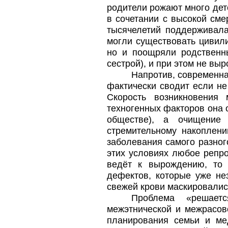
родители рожают много дете
в сочетании с высокой сме
тысячелетий поддерживала
могли существовать цивили
но и поощряли родственн
сестрой), и при этом не вы
Напротив, современна
фактически сводит если не
Скорость возникновения
техногенных факторов она 
обществе), а очищение
стремительному накоплен
заболевания самого разног
этих условиях любое репр
ведёт к вырождению, то 
дефектов, которые уже не
свежей крови маскировалис
Проблема «решаетс
межэтнической и межрасово
планирования семьи и ме