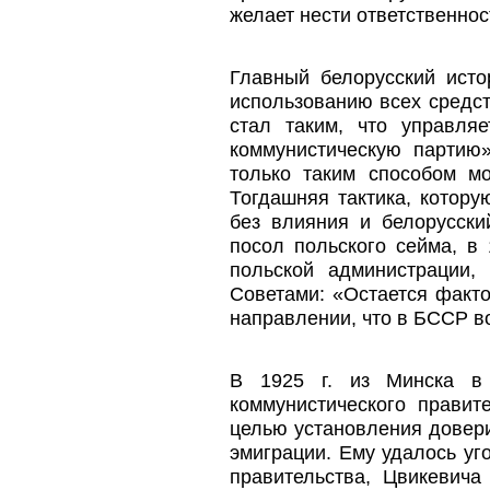
желает нести ответственнос
Главный белорусский исто
использованию всех средст
стал таким, что управляе
коммунистическую партию»
только таким способом мо
Тогдашняя тактика, котору
без влияния и белорусски
посол польского сейма, в
польской администрации,
Советами: «Остается факто
направлении, что в БССР в
В 1925 г. из Минска в
коммунистического правит
целью установления довери
эмиграции. Ему удалось уг
правительства, Цвикевича