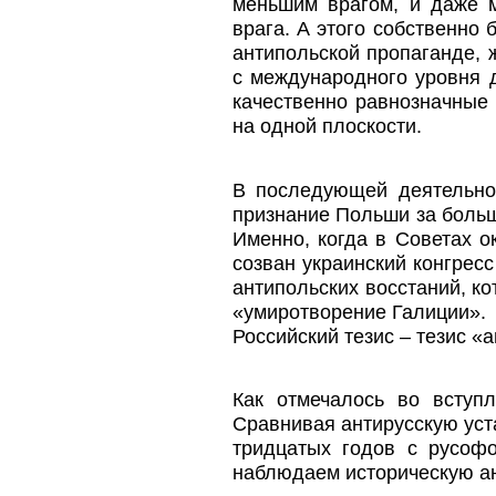
меньшим врагом, и даже 
врага. А этого собственно
антипольской пропаганде, 
с международного уровня д
качественно равнозначные 
на одной плоскости.
В последующей деятельнос
признание Польши за больш
Именно, когда в Советах 
созван украинский конгрес
антипольских восстаний, ко
«умиротворение Галиции».
Российский тезис – тезис «
Как отмечалось во вступ
Сравнивая антирусскую уст
тридцатых годов с русоф
наблюдаем историческую а