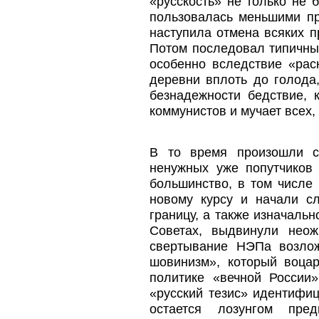
«русскость» не только не 
пользовалась меньшими п
наступила отмена всяких 
Потом последовал типичны
особенно вследствие «рас
деревни вплоть до голода
безнадежности бедствие, 
коммунистов и мучает всех, 
В то время произошли с
ненужных уже попутчиков 
большинство, в том числе
новому курсу и начали сл
границу, а также изначаль
Советах, выдвинули неож
свертывание НЭПа возлож
шовинизм», который воца
политике «вечной России
«русский тезис» идентифиц
остается лозунгом пре