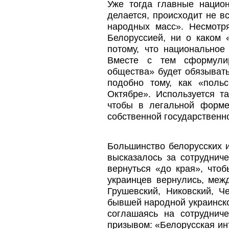
Уже тогда главные национ
делается, происходит не в
народных масс». Несмотря
Белоруссией, ни о каком 
потому, что национальное
Вместе с тем сформули
общества» будет обязывать
подобно тому, как «поль
Октябре». Используется т
чтобы в легальной форме
собственной государственн
Большинство белорусских и
высказалось за сотруднич
вернуться «до края», что
украинцев вернулись, меж
Грушевский, Никовский, Ч
бывшей народной украинско
соглашаясь на сотруднич
призывом: «Белорусская ин