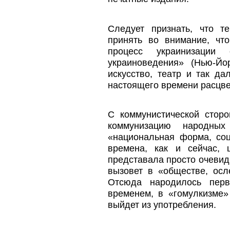
Следует признать, что т
принять во внимание, чт
процесс украинизации 
украиноведения» (Нью-Йо
искусство, театр и так д
настоящего времени расцве
С коммунистической сторо
коммунизацию народных
«национальная форма, соц
времена, как и сейчас, 
представала просто очевид
вызовет в «обществе, осл
Отсюда народилось перв
временем, в «гомулкизме» 
выйдет из употребления.