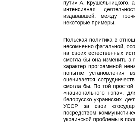
пути» А. Крушельницкого, 
интенсивная деятельно
издававшей, между проч
некоторые примеры.
Польская политика в отно
несомненно фатальной, осо
на своих естественных ист
смогла бы она изменить ан
характер программной нен
попытке установления в
оценивается сотрудничест
смогла бы. По той простой
«национального нэпа», дл
белорусско-украинских де
УССР за свои «государс
посредством коммунистичес
украинской проблемы в пол