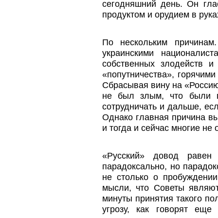
сегодняшний день. Он гла
продуктом и орудием в рук
По нескольким причинам
украинскими националист
собственных злодейств и
«попутничества», горячими
Сбрасывая вину на «Россию
не был злым, что были п
сотрудничать и дальше, ес
Однако главная причина вы
и тогда и сейчас многие не 
«Русский» довод равен 
парадоксально, но парадок
не столько о пробуждении
мысли, что Советы являю
минуты принятия такого по
угрозу, как говорят еще