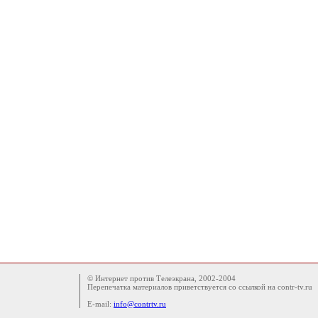
© Интернет против Телеэкрана, 2002-2004
Перепечатка материалов приветствуется со ссылкой на contr-tv.ru
E-mail:
info@contrtv.ru