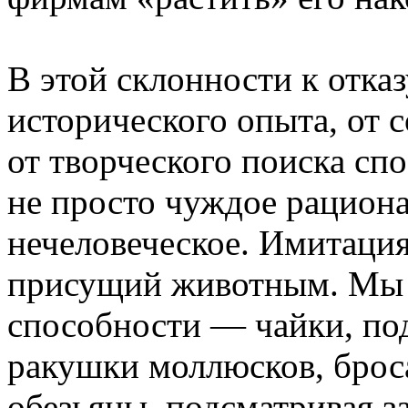
В этой склонности к отказ
исторического опыта, от 
от творческого поиска сп
не просто чуждое рациона
нечеловеческое. Имитаци
присущий животным. Мы 
способности — чайки, под
ракушки моллюсков, броса
обезьяны, подсматривая з