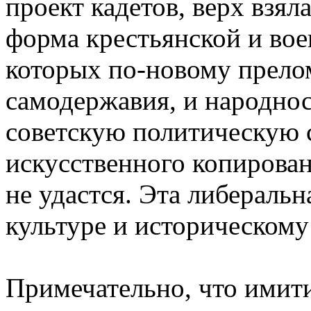
проект кадетов, верх взя
форма крестьянской и вое
которых по-новому прело
самодержавия, и народно
советскую политическую с
искусственного копирова
не удастся. Эта либераль
культуре и историческому
Примечательно, что имит