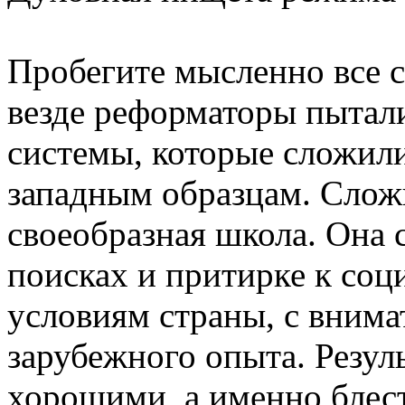
Пробегите мысленно все 
везде реформаторы пытали
системы, которые сложили
западным образцам. Сложи
своеобразная школа. Она 
поисках и притирке к со
условиям страны, с вним
зарубежного опыта. Резул
хорошими, а именно блес