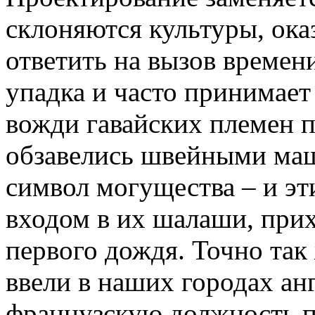
склоняются культуры, ок
ответить на вызов времен
упадка и часто принимает
вожди гавайских племен п
обзавелись швейными маш
символ могущества – и эт
входом в их шалаши, прих
первого дождя. Точно та
ввели в наших городах ан
французскую должность пр