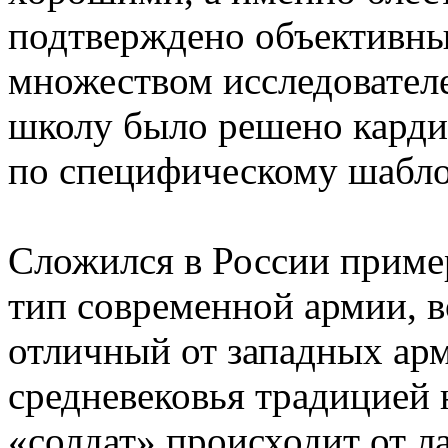
подтверждено объективны
множеством исследователей
школу было решено карди
по специфическому шабло
Сложился в России пример
тип современной армии, 
отличный от западных арм
средневековья традицией 
«солдат» происходит от ла