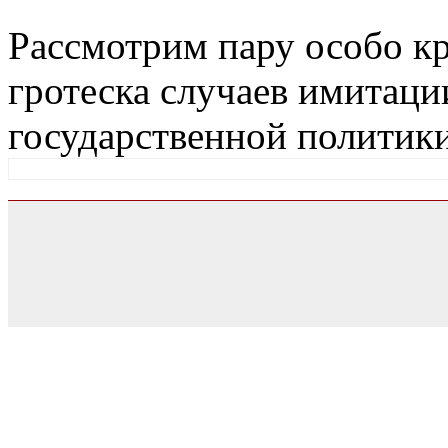
Рассмотрим пару особо к
гротеска случаев имитаци
государственной политик
0.051670074462891