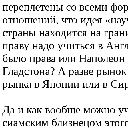
переплетены со всеми фо
отношений, что идея «нау
страны находится на гран
праву надо учиться в Анг
было права или Наполеон 
Гладстона? А разве рыно
рынка в Японии или в Си
Да и как вообще можно у
сиамским близнецом этого