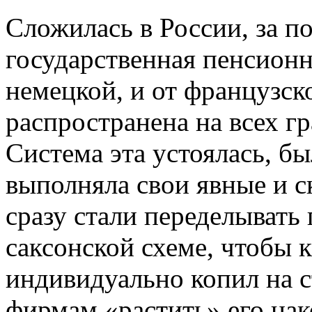
Сложилась в России, за п
государственная пенсионн
немецкой, и от французск
распространена на всех г
Система эта устоялась, б
выполняла свои явные и с
сразу стали переделывать
саксонской схеме, чтобы 
индивидуально копил на с
фирмам «растить» его нак