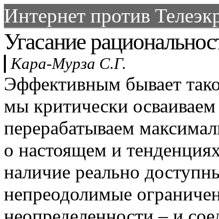
Интернет против Телеэкр
Угасание рациональнос
Кара-Мурза С.Г.
Эффективным бывает тако
мы критически осваиваем
перерабатываем максима
о настоящем и тенденциях
наличие реально доступны
непреодолимые ограничен
неопределенности – и сое