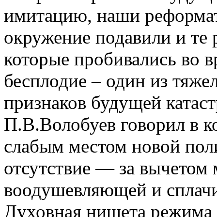
имитацию, наши реформат
окружение подавили и те 
которые пробивались во в
бесплодие – один из тяж
признаков будущей катас
П.В.Волобуев говорил в ко
слабым местом новой пол
отсутствие — за вычетом
воодушевляющей и сплач
Духовная нищета режима 