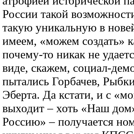
атрофией исторической па
России такой возможности
такую уникальную в нове
имеем, «можем создать» к
почему-то никак не удает
виде, скажем, социал-дем
пытались Горбачев, Рыбки
Эберта. Да кстати, и с «
выходит – хоть «Наш дом
Россию» – получается ном