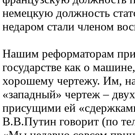
немецкую должность статс
недаром стали членом во
Нашим реформаторам при
государстве как о машине
хорошему чертежу. Им, на
«западный» чертеж – двух
присущими ей «сдержками
В.В.Путин говорит (по тел
«Мы недавно совсем прин