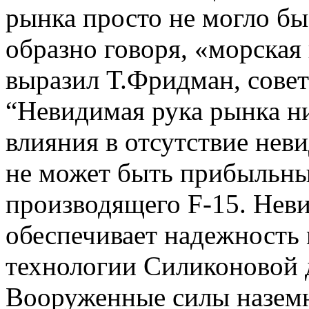
рынка просто не могло бы 
образно говоря, «морска
выразил Т.Фридман, сове
“Невидимая рука рынка ни
влияния в отсутствие нев
не может быть прибыльны
производящего F-15. Нев
обеспечивает надежность
технологии Силиконовой 
Вооруженные силы наземн