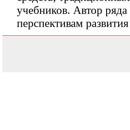
учебников. Автор ряда
перспективам развития
0.030072927474976