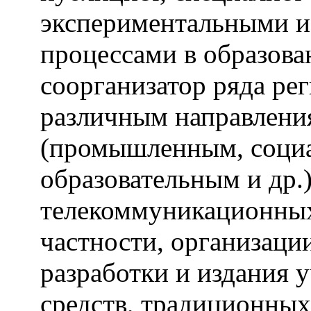
экспериментальными 
процессами в образова
соорганизатор ряда ре
различным направлени
(промышленным, социа
образовательным и др.)
телекоммуникационных 
частности, организаци
разработки и издания 
средств, традиционных