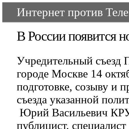
Интернет против Телеэ
В России появится н
Учредительный съезд П
городе Москве 14 октя
подготовке, созыву и 
съезда указанной поли
Юрий Васильевич КРУ
публицист, специалист