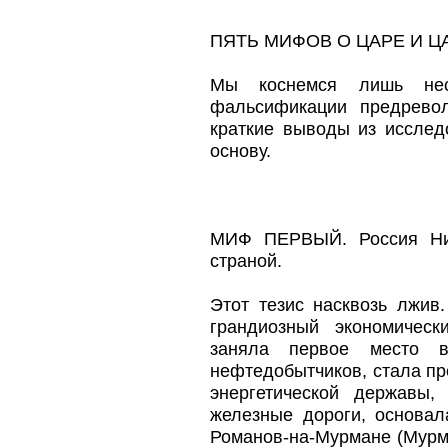
ПЯТЬ МИФОВ О ЦАРЕ И 
Мы коснемся лишь неск
фальсификации предрево
краткие выводы из иссле
основу.
МИФ ПЕРВЫЙ. Россия Ник
страной.
Этот тезис насквозь лжив
грандиозный экономическ
заняла первое место 
нефтедобытчиков, стала пре
энергетической державы,
железные дороги, основа
Романов-на-Мурмане (Мурма