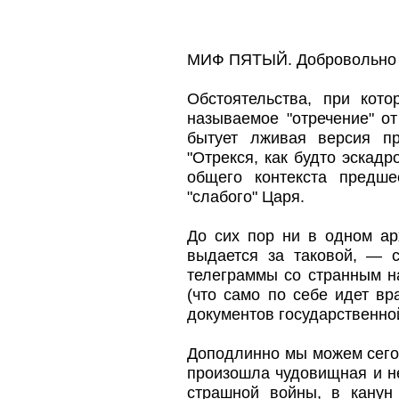
МИФ ПЯТЫЙ. Добровольно о
Обстоятельства, при кот
называемое "отречение" о
бытует лживая версия пр
"Отрекся, как будто эскадр
общего контекста предш
"слабого" Царя.
До сих пор ни в одном ар
выдается за таковой, — 
телеграммы со странным н
(что само по себе идет в
документов государственно
Доподлинно мы можем сегод
произошла чудовищная и н
страшной войны, в канун