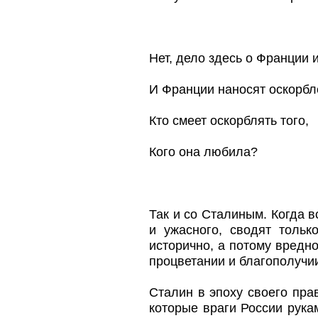
Нет, дело здесь о Франции 
И Франции наносят оскорбл
Кто смеет оскорблять того,
Кого она любила?
Так и со Сталиным. Когда в
и ужасного, сводят тольк
исторично, а потому вредн
процветании и благополучи
Сталин в эпоху своего пра
которые враги России рука