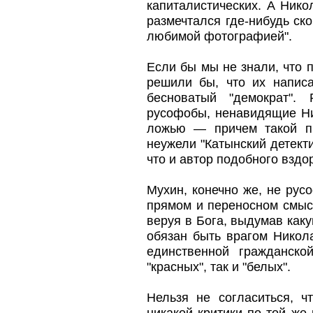
капиталистических. А Нико
размечтался где-нибудь ск
любимой фотографией".
Если бы мы не знали, что 
решили бы, что их написа
бесноватый "демократ".
русофобы, ненавидящие Ник
ложью — причем такой пр
неужели "Катынский детекти
что и автор подобного вздо
Мухин, конечно же, не рус
прямом и переносном смыс
веруя в Бога, выдумав каку
обязан быть врагом Никола
единственной гражданско
"красных", так и "белых".
Нельзя не согласиться, 