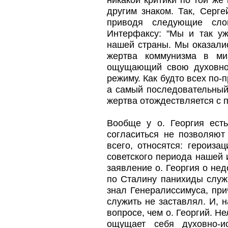
никакой критики по той же
другим знаком. Так, Серг
приводя следующие сло
Интерфаксу: "Мы и так у
нашей страны. Мы оказали
жертва коммунизма в ми
ощущающий свою духовно-
режиму. Как будто всех по-
а самый последовательный 
жертва отождествляется с 
Вообще у о. Георгия есть
согласиться не позволяют
всего, относятся: героиз
советского периода нашей 
заявление о. Георгия о нед
по Сталину панихиды служ
знал Генералиссимуса, при
служить не заставлял. И, 
вопросе, чем о. Георгий. Не
ощущает себя духовно-и