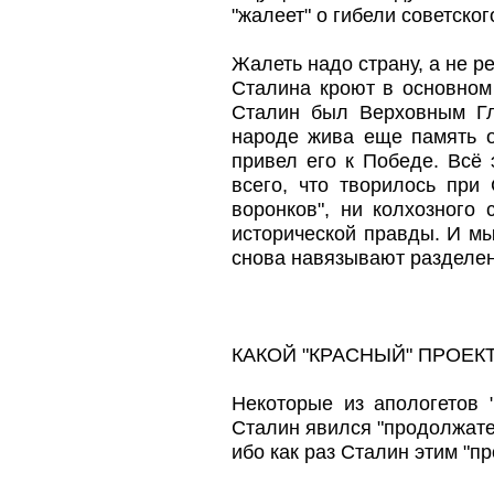
"жалеет" о гибели советско
Жалеть надо страну, а не р
Сталина кроют в основном 
Сталин был Верховным Г
народе жива еще память об
привел его к Победе. Всё 
всего, что творилось при 
воронков", ни колхозного
исторической правды. И мы
снова навязывают разделен
КАКОЙ "КРАСНЫЙ" ПРОЕК
Некоторые из апологетов "
Сталин явился "продолжате
ибо как раз Сталин этим "п