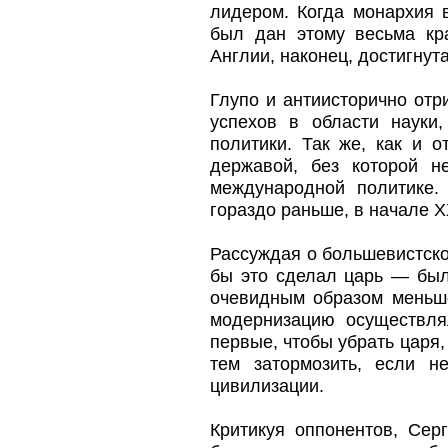
лидером. Когда монархия 
был дан этому весьма кр
Англии, наконец, достигнута
Глупо и антиисторично отр
успехов в области науки,
политики. Так же, как и 
державой, без которой 
международной политике.
гораздо раньше, в начале Х
Рассуждая о большевистско
бы это сделал царь — был
очевидным образом меньше"
модернизацию осуществля
первые, чтобы убрать царя,
тем затормозить, если н
цивилизации.
Критикуя оппонентов, Серг