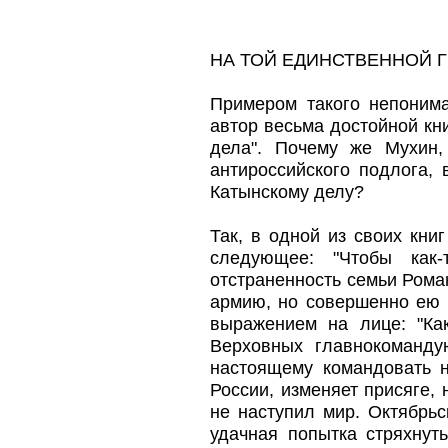
НА ТОЙ ЕДИНСТВЕННОЙ
Примером такого непоним
автор весьма достойной кн
дела". Почему же Мухин,
антироссийского подлога,
Катынскому делу?
Так, в одной из своих кни
следующее: "Чтобы как-
отстраненность семьи Роман
армию, но совершенно ею 
выражением на лице: "Ка
Верховных главнокоманду
настоящему командовать н
России, изменяет присяге, 
не наступил мир. Октябрь
удачная попытка стряхнут