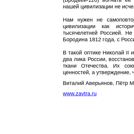
(Бродвей-120) вогнать ее
нашей цивилизации не исчез
Нам нужен не самоповтор
цивилизации как истори
тысячелетней Россией. Не 
Бородина 1812 года, с Росс
В такой оптике Николай II
два лика России, восстано
ткани Отечества. Их со
ценностей, а утверждение, 
Виталий Аверьянов, Пётр М
www.zavtra.ru