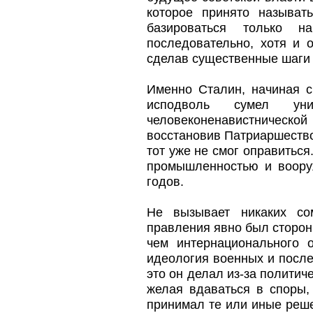
которое принято называть
базироваться только 
последовательно, хотя и 
сделав существенные шаги 
Именно Сталин, начиная с
исподволь сумел ун
человеконенавистническо
восстановив Патриаршество,
тот уже не смог оправитьс
промышленностью и воору
годов.
Не вызывает никаких со
правления явно был сторон
чем интернационального о
идеология военных и послев
это он делал из-за политич
желая вдаваться в споры,
принимал те или иные реше