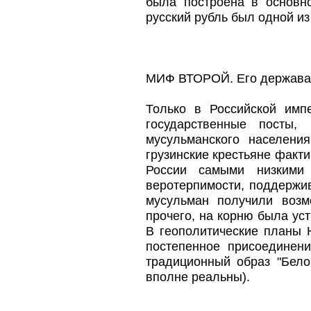
была построена в основн
русский рубль был одной и
МИФ ВТОРОЙ. Его держава 
Только в Российской имп
государственные посты
мусульманского населени
грузинские крестьяне факти
России самыми низкими
веротерпимости, поддержив
мусульман получили возм
прочего, на корню была ус
В геополитические планы 
постепенное присоединен
традиционный образ "Бело
вполне реальны).