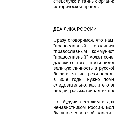
спецслужб и тайных организ
исторической правды.
ДВА ЛИКА РОССИИ
Сразу оговоримся, что нам
"православный сталини
"православным коммунис
"православный" может соче
далеки от того, чтобы виде
великую личность в русск
были и тяжкие грехи перед
в 30-е годы, нужно помн
следовательно, как и его э
людей, рассматривал их пр
Но, будучи жестоким и да
ненавистником России. Бол
будущее советской власти 