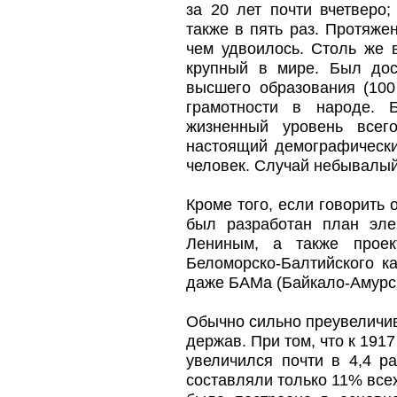
за 20 лет почти вчетверо
также в пять раз. Протяже
чем удвоилось. Столь же
крупный в мире. Был дос
высшего образования (100
грамотности в народе. 
жизненный уровень всег
настоящий демографическ
человек. Случай небывалый
Кроме того, если говорить
был разработан план эле
Лениным, а также проек
Беломорско-Балтийского к
даже БАМа (Байкало-Амурск
Обычно сильно преувеличив
держав. При том, что к 191
увеличился почти в 4,4 р
составляли только 11% все