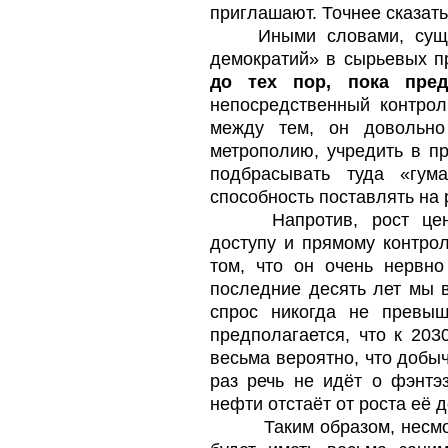
приглашают. Точнее сказать
Иными словами, сущ
демократий» в сырьевых п
до тех пор, пока пре
непосредственный контро
между тем, он довольно
метрополию, учредить в п
подбрасывать туда «гум
способность поставлять на
Напротив, рост це
доступу и прямому контрол
том, что он очень нервно
последние десять лет мы 
спрос никогда не превы
предполагается, что к 203
весьма вероятно, что добыч
раз речь не идёт о фэнтэ
нефти отстаёт от роста её 
Таким образом, несм