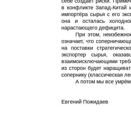
себе создаёт риски. Приме
в конфликте Запад-Китай
импортёра сырья с его экс
она и осталась холодн
нарастающего дефицита.
При этом, неизбежно
означает, что соперничающ
на поставки стратегическ
экспортер сырья, оказа
взаимоисключающими требо
из сторон будет наращиват
сопернику (классическая ле
А потом мы все умрём
Евгений Пожидаев