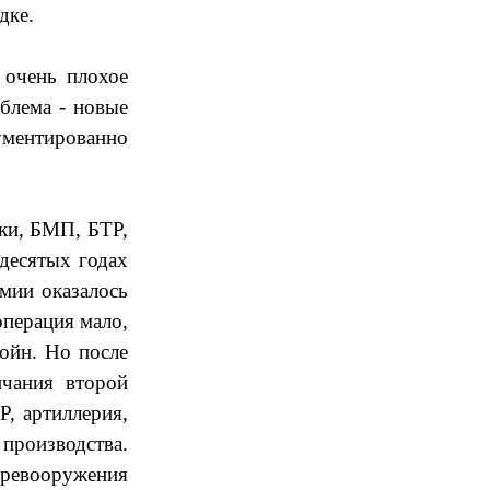
дке.
 очень плохое
блема - новые
ументированно
ки, БМП, БТР,
десятых годах
мии оказалось
операция мало,
ойн. Но после
чания второй
, артиллерия,
производства.
ревооружения