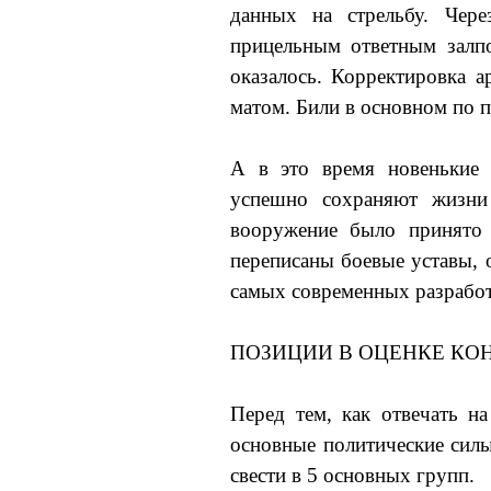
данных на стрельбу. Чере
прицельным ответным залп
оказалось. Корректировка а
матом. Били в основном по 
А в это время новенькие 
успешно сохраняют жизни
вооружение было принято 
переписаны боевые уставы, 
самых современных разработ
ПОЗИЦИИ В ОЦЕНКЕ КО
Перед тем, как отвечать на
основные политические сил
свести в 5 основных групп.