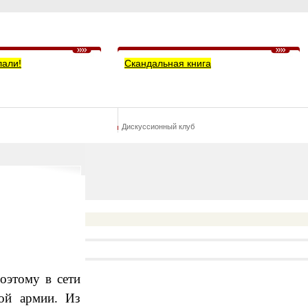
лали!
Скандальная книга
Дискуссионный клуб
оэтому в сети
кой армии. Из