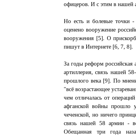
офицеров. И с этим в нашей 
Но есть и болевые точки - 
оценено вооружение российс
вооружения [5]. О прискор
пишут в Интернете [6, 7, 8].
За годы реформ российская 
артиллерия, связь нашей 58
прошлого века [9]. По мнен
"всё возрастающее устареван
чем отличалась от операций
афганской войны прошло у
чеченской, но ничего принц
связь нашей 58 армии - вс
Обещанная три года наз