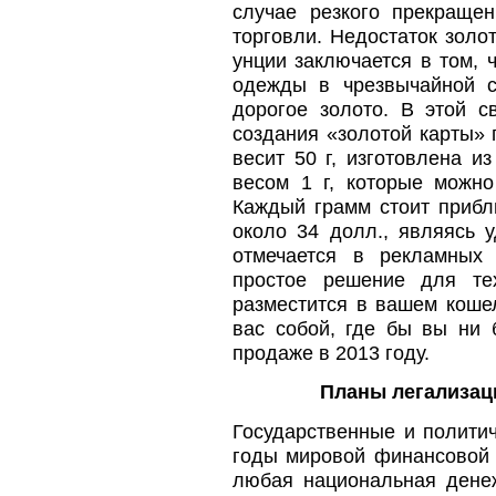
случае резкого прекраще
торговли. Недостаток золо
унции заключается в том, 
одежды в чрезвычайной с
дорогое золото. В этой с
создания «золотой карты» 
весит 50 г, изготовлена и
весом 1 г, которые можно
Каждый грамм стоит прибли
около 34 долл., являясь 
отмечается в рекламных 
простое решение для те
разместится в вашем кошел
вас собой, где бы вы ни 
продаже в 2013 году.
Планы легализац
Государственные и политич
годы мировой финансовой 
любая национальная дене