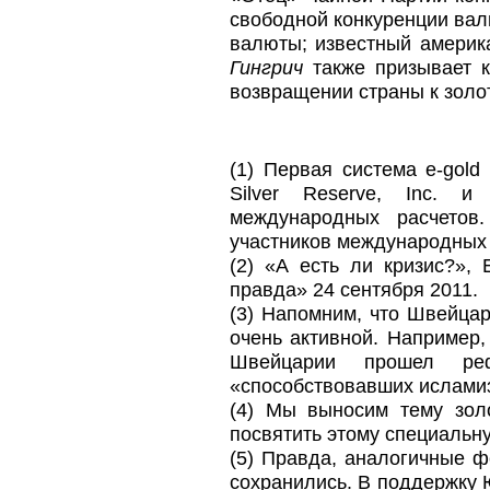
свободной конкуренции вал
валюты; известный америк
Гингрич
также призывает к
возвращении страны к золо
(1) Первая система e-gold
Silver Reserve, Inc. 
международных расчетов
участников международных 
(2) «А есть ли кризис?»,
правда» 24 сентября 2011.
(3) Напомним, что Швейцар
очень активной. Например,
Швейцарии прошел рефе
«способствовавших ислами
(4) Мы выносим тему зол
посвятить этому специальн
(5) Правда, аналогичные 
сохранились. В поддержку 