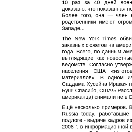
10 раз за 40 дней воен
доказано, что показанная п
Более того, она — член 
родственники имеют огром
Западе...
The New York Times обв
заказных сюжетов на амери
года. Всего, по данным ам
выглядящие как новостные
ведомств. Согласно утвер
населения США «изгото
материалов». В одном и
Саддама Хусейна Ирака» пр
Буш! Спасибо, США!» Рассле
американца) снимали не в Б
Ещё несколько примеров. 
Russia today, работавши
подлоге - выдаче кадров из
2008 г. в информационной 