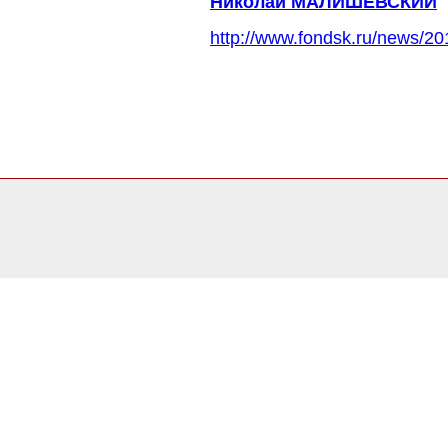
Николай МАЛИШЕВСКИЙ
http://www.fondsk.ru/news/20
0.057749032974243