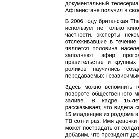
документальный телесериа
Афганистане получил в св
В 2006 году британская Th
использует не только кин
частности, эксперты нек
отслеживавшие в течение 
является половина насел
заполняют эфир прогр
правительстве и крупных
роликов научились соз
передаваемых независимы
Здесь можно вспомнить т
повороте общественного 
заливе. В кадре 15-ле
рассказывает, что видела 
15 младенцев из роддома в
ТВ сотни раз. Имя девочки 
может пострадать от солда
добавим, что президент Дж