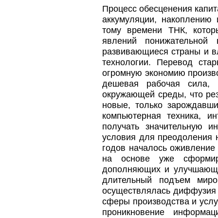
Процесс обесценения капит
аккумуляции, накоплению 
тому времени ТНК, котор
явлений понижательной
развивающиеся страны и в
технологии. Перевод ста
огромную экономию произво
дешевая рабочая сила, 
окружающей среды, что ре
новые, только зарождавши
компьютерная техника, ин
получать значительную и
условия для преодоления н
годов началось оживление
на основе уже сформир
дополняющих и улучшающи
длительный подъем миро
осуществлялась диффузия н
сферы производства и услу
проникновение информа