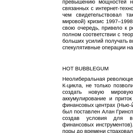
превышению мощностей н
связанных с интернет-техн
чем свидетельствовал та
мировой) кризис 1997–1998
свою очередь, привело к 
полном соответствии с теор
больших усилий получать в
спекулятивные операции на
HOT BUBBLEGUM
Неолиберальная революция
К-цикла, не только позвол
создать новую мирову
аккумулирование и приток
финансовых центрах (Нью-Й
был поставлен Алан Гринс
создав условия для во
финансовых инструментов)
поры до времени страховал