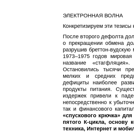
ЭЛЕКТРОННАЯ ВОЛНА
Конкретизируем эти тезисы 
После второго дефолта дол
о прекращении обмена до
разрушив бреттон-вудскую
1973–1975 годов мировая
название «стагфляция»
Остановились тысячи пре
мелких и средних предп
дефициты наиболее разв
продукты питания. Сущес
издержек привели к пад
непосредственно к убыточн
так и финансового капит
«спускового крючка» дл
пятого К-цикла, основу 
техника, Интернет и моби