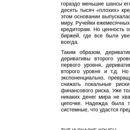
гораздо меньшие шансы его 
десять тысяч «плохих» кр
этом основании выпускалас
миру. Ручейки ежемесячных
кредиторам. Но ценность о
биржей, где все были уве
всегда.
Таким образом, деривати
деривативы второго уров
первого уровня, дериват
второго уровня и т.д. Но
экспоненциально, превра
снижать локальные риск
финансового риска. Уже то
никаких денег мира не хв
цепочке. Надежда была т
системные, что удастся пр