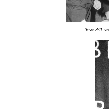
Генсек ИКП пож