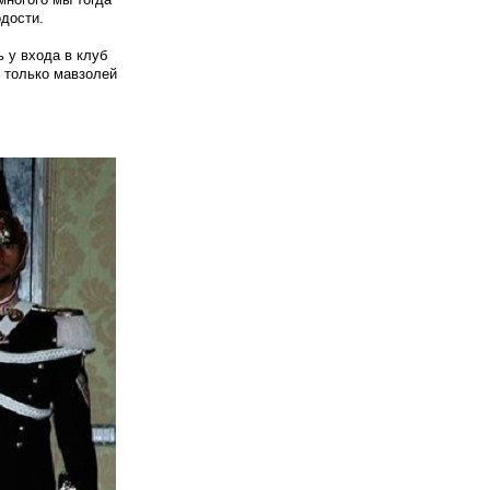
одости.
 у входа в клуб
 только мавзолей