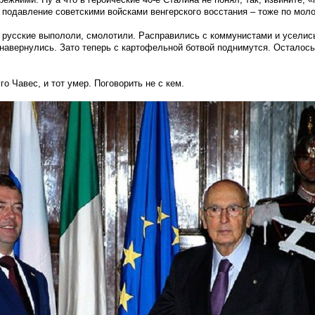
 подавление советскими войсками венгерского восстания – тоже по мол
ё русские выпололи, смолотили. Расправились с коммунистами и уселись
навернулись. Зато теперь с картофельной ботвой поднимутся. Осталось
го Чавес, и тот умер. Поговорить не с кем.