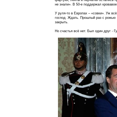
не знали». В 50-е поддержал кровавое
У руля-то в Европах – «совки». Уж вс
господ. Ждать. Прошлый раз с рожью 
закрыть.
Но счастья всё нет. Был один друг - Гу