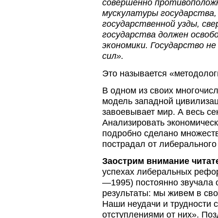
совершенно противоположн
мускулатуры государства, 
государственной узды, св
государства должен освоб
экономики. Государство н
сил».
Это называется «методолог
В одном из своих многочисл
модель западной цивилизац
завоевывает мир. А весь с
Анализировать экономическ
подробно сделано множеств
пострадал от либерального
Заострим внимание читат
успехах либеральных рефор
—1995) постоянно звучала 
результаты: мы живем в св
Наши неудачи и трудности 
отступлениями от них». Поз