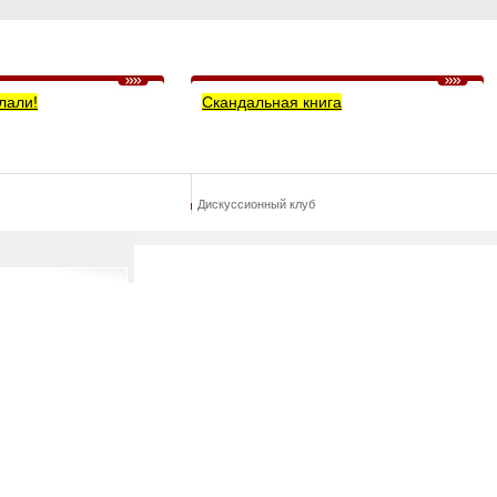
лали!
Скандальная книга
Дискуссионный клуб