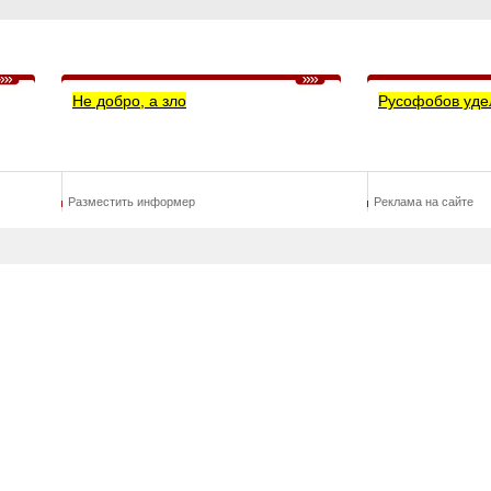
Не добро, а зло
Русофобов уде
Разместить информер
Реклама на сайте