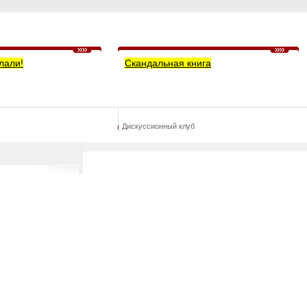
лали!
Скандальная книга
Дискуссионный клуб