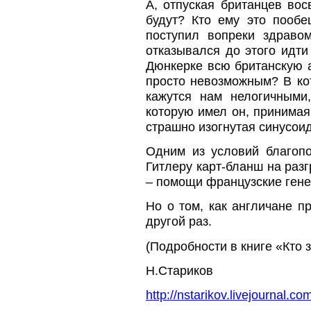
А, отпуская британцев вос
будут? Кто ему это пооб
поступил вопреки здраво
отказывался до этого идти
Дюнкерке всю британскую 
просто невозможным? В кот
кажутся нам нелогичными
которую имел он, принимая 
страшно изогнутая синусо
Одним из условий благоп
Гитлеру карт-бланш на раз
– помощи французские гене
Но о том, как англичане 
другой раз.
(Подробности в книге «Кто 
Н.Стариков
http://nstarikov.livejournal.c
---------------------------------------