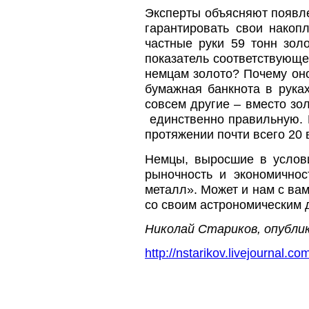
Эксперты объясняют появле
гарантировать свои накоп
частные руки 59 тонн зол
показатель соответствующе
немцам золото? Почему оно
бумажная банкнота в рука
совсем другие – вместо зо
единственно правильную. Н
протяжении почти всего 20 
Немцы, выросшие в услов
рыночность и экономичнос
металл». Может и нам с ва
со своим астрономическим 
Николай Стариков, опубли
http://nstarikov.livejournal.c