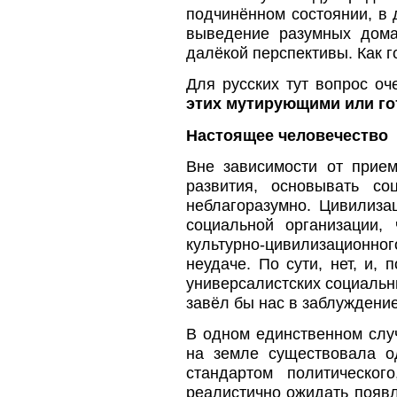
подчинённом состоянии, в
выведение разумных дома
далёкой перспективы. Как 
Для русских тут вопрос оч
этих мутирующими или го
Настоящее человечество
Вне зависимости от прие
развития, основывать со
неблагоразумно. Цивилиза
социальной организации,
культурно-цивилизационно
неудаче. По сути, нет, и,
универсалистских социальн
завёл бы нас в заблуждение
В одном единственном слу
на земле существовала о
стандартом политическог
реалистично ожидать появ