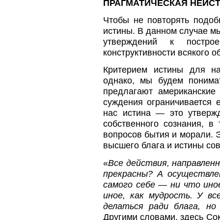
ПРАГМАТИЧЕСКАЯ НЕИС
Чтобы не повторять подоб
истины. В данном случае м
утверждений к постро
конструктивности всякого о
Критерием истины для на
однако, мы будем понима
предлагают американские 
суждения ограничивается 
нас истина — это утверж
собственного сознания, 
вопросов бытия и морали. Э
высшего блага и истины со
«
Все действия, направленн
прекрасны? А осуществле
самого себе — ни что ино
иное, как мудрость. У вс
делаться ради блага, но
Другими словами, здесь Сок