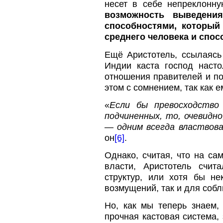
несет в себе непреклонну
возможность выведени
способностями, который
среднего человека и спос
Ещё Аристотель, ссылаясь
Индии каста господ насто
отношения правителей и по
этом с сомнением, так как е
«
Если бы превосходство
подчиненных, то, очевидн
— одним всегда властвова
он
[6]
.
Однако, считая, что на с
власти, Аристотель счит
структур, или хотя бы не
возмущений, так и для соб
Но, как мы теперь знаем,
прочная кастовая система