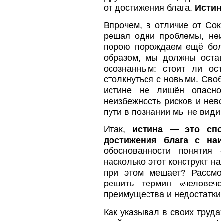
от достижения блага.
Истин
Впрочем, в отличие от Сок
решая одни проблемы, не
порою порождаем ещё боле
образом, мы должны оста
осознанным: стоит ли ос
столкнуться с новыми. Своб
истине не лишён опасно
неизбежность рисков и нев
пути в познании мы не види
Итак,
истина — это сп
достижения блага с на
обоснованности понятия 
насколько этот конструкт н
при этом мешает? Рассмо
решить термин «человеч
преимущества и недостатки 
Как указывал в своих труда