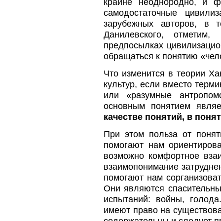
крайне неоднородно, и ф
самодостаточные цивили
зарубежных авторов, в 
Данилевского, отметим,
предпосылках цивилизацион
обращаться к понятию «чел
Что изменится в теории Ха
культур, если вместо терм
или «разумные антропом
основным понятием являе
качестве понятий, в поня
При этом польза от понят
помогают нам ориентирова
возможно комфортное взаи
взаимопонимание затрудне
помогают нам сорганизоват
Они являются спасительны
испытаний: войны, голода
имеют право на существова