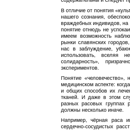
содержательны и следует пр
В отличие от понятия «кул
нашего сознания, обеспок
враждебных индивидов, на
понятие отнюдь не успокаи
имеем возможность набл
рынки славянских городов,
нас в заблуждение, убаю
использовать, вселяя 
солидарность», призрач
экспериментов.
Понятие «человечество», 
медицинском аспекте: когд
и общих способов их лече
тканей. И даже в этом сл
разных расовых группах р
должны несколько иначе.
Например, чёрная раса и
сердечно-сосудистых расс