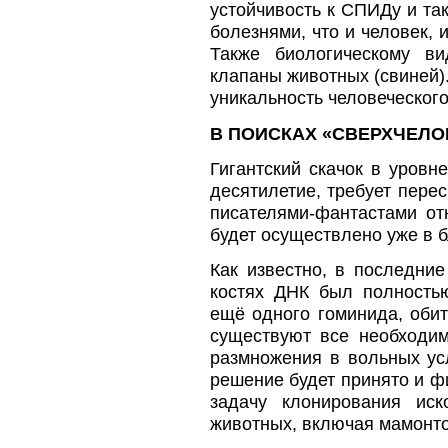
устойчивость к СПИДу и та
болезнями, что и человек,
Также биологическому в
клапаны животных (свиней).
уникальность человеческог
В ПОИСКАХ «СВЕРХЧЕЛО
Гигантский скачок в уровн
десятилетие, требует пере
писателями-фантастами от
будет осуществлено уже в 
Как известно, в последни
костях ДНК был полность
ещё одного гоминида, обит
существуют все необходи
размножения в вольных усл
решение будет принято и ф
задачу клонирования ис
животных, включая мамонто