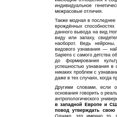
индивидуальное генетиче
межрасовые отличия.
Также модная в последнее
врождённых способностях 
данного вывода на вид Hom
виду или запаху, свидете
наоборот. Ведь нейроны
видового узнавания — на
Sapiens с самого детства 
до формирования культ
успешностью узнавания в 
никаких проблем с узнаван
даже в тех случаях, когда
Другими словами, если о
основания говорить о реал
антропологического униве
в западной Европе и С
повод утверждать свою 
Однако, это именно то, 