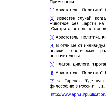
Примечания
[1]
Аристотель. "Политика". 
[2]
Известен случай, когда
животное без шерсти на 
"Смотрите, вот он, платонов
[3]
Аристотель. Политика. Кн
[4]
В отличие от индивидуа
велики, генетические 
незначительны.
[5]
Платон. Диалоги. "Протаг
[6]
Аристотель. "Политика". 
[7]
Ф. Гиренок. "Где пушк
философию в России". Т. 1.
http://www.apn.ru/publication