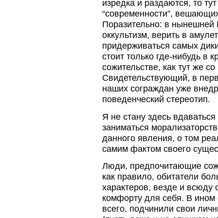
изредка и раздаются, то ту
“современности”, вешающих
Поразительно: в нынешней 
оккультизм, верить в амуле
придерживаться самых дики
стоит только где-нибудь в 
сожительстве, как тут же с
Свидетельствующий, в перву
наших сограждан уже внед
поведенческий стереотип.
Я не стану здесь вдаваться 
заниматься морализаторств
данного явления, о том реа
самим фактом своего сущес
Люди, предпочитающие сожи
как правило, обитатели бо
характеров, везде и всюду
комфорту для себя. В ином 
всего, подчинили свои ли