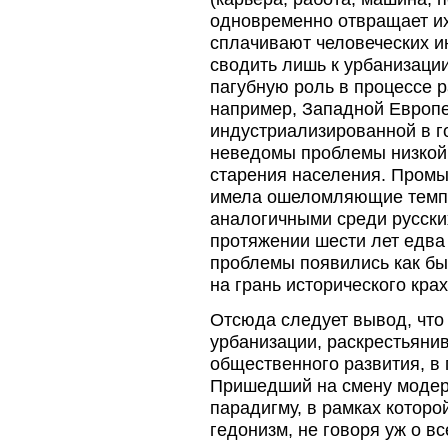
одновременно отвращает их
сплачивают человеческих и
сводить лишь к урбанизаци
пагубную роль в процессе р
например, Западной Европе
индустриализированной в г
неведомы проблемы низкой 
старения населения. Промы
имела ошеломляющие темпы
аналогичными среди русских 
протяжении шести лет едва 
проблемы появились как бы
на грань исторического крах
Отсюда следует вывод, что
урбанизации, раскрестьяни
общественного развития, в
Пришедший на смену модер
парадигму, в рамках которо
гедонизм, не говоря уж о в