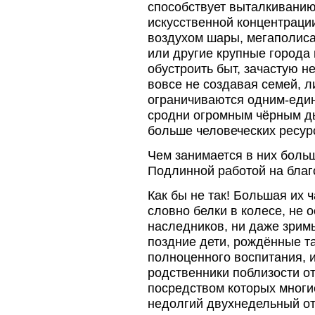
способствует выталкиванию
искусственной концентраци
воздухом шары, мегаполиса
или другие крупные города 
обустроить быт, зачастую 
вовсе не создавая семей, л
ограничиваются одним-еди
сродни огромным чёрным д
больше человеческих ресур
Чем занимается в них боль
Подлинной работой на благ
Как бы не так! Большая их 
словно белки в колесе, не 
наследников, ни даже зримы
поздние дети, рождённые та
полноценного воспитания, и
родственники поблизости от
посредством которых многи
недолгий двухнедельный отж