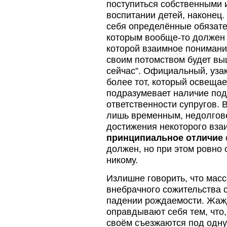
поступиться собственными 
воспитании детей, наконец.
себя определённые обязате
которым вообще-то должен с
которой взаимное понимани
своим потомством будет вы
сейчас”. Официальный, узак
более тот, который освещае
подразумевает наличие под
ответственности супругов. В
лишь временным, недолгов
достижения некоторого взаи
принципиальное отличие
должен, но при этом ровно 
никому.
Излишне говорить, что мас
внебрачного сожительства 
падении рождаемости. Жажд
оправдывают себя тем, что,
своём съезжаются под одну 