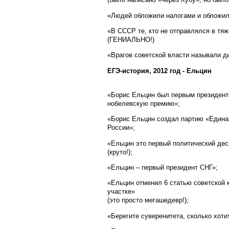
«Людей обложили налогами и обложил
«В СССР те, кто не отправлялся в тя
(ГЕНИАЛЬНО!)
«Врагов советской власти называли д
ЕГЭ-история, 2012 год - Ельцин
«Борис Ельцин был первым президенто
нобелевскую премию»;
«Борис Ельцин создал партию «Единая
России»;
«Ельцин это первый политический дес
(круто!);
«Ельцин – первый президент СНГ»;
«Ельцин отменил 6 статью советской 
участке»
(это просто мегашедевр!);
«Берегите суверенитета, сколько хоти