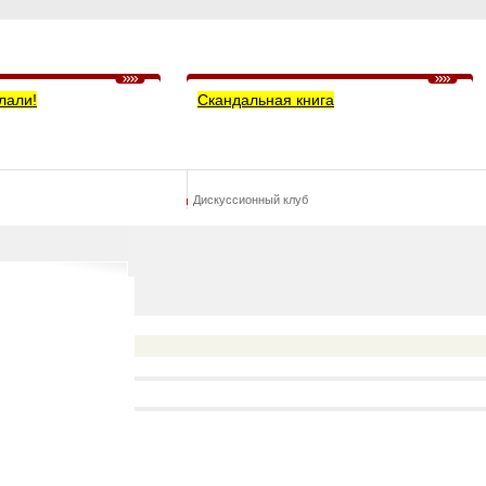
лали!
Скандальная книга
Дискуссионный клуб