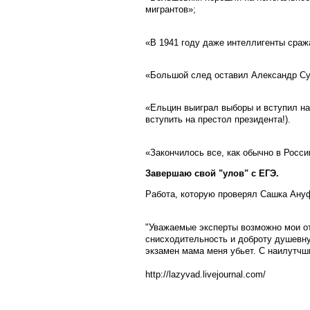
мигрантов»;
«В 1941 году даже интеллигенты сража
«Большой след оставил Александр Су
«Ельцин выиграл выборы и вступил на 
вступить на престол президента!).
«Закончилось все, как обычно в Росси
Завершаю свой "улов" с ЕГЭ.
Работа, которую проверял Сашка Ану
"Уважаемые эксперты возможно мои от
снисходительность и доброту душевную
экзамен мама меня убьет. С наилутч
http://lazyvad.livejournal.com/