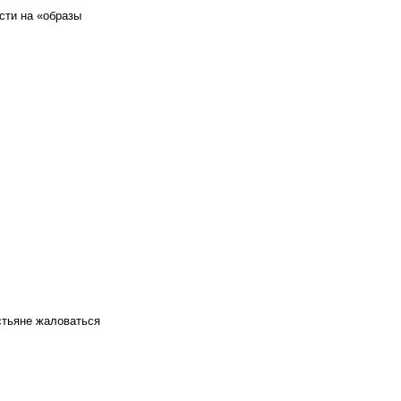
сти на «образы
стьяне жаловаться