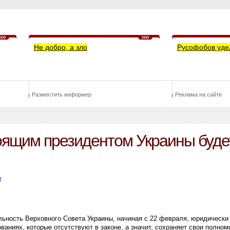
Не добро, а зло
Русофобов уде
Разместить информер
Реклама на сайте
оящим президентом Украины буде
и
ельность Верховного Совета Украины, начиная с 22 февраля, юридически
ваниях, которые отсутствуют в законе, а значит, сохраняет свои полно