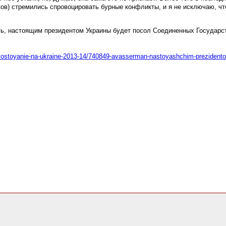
ков) стремились спровоцировать бурные конфликты, и я не исключаю, ч
ить, настоящим президентом Украины будет посол Соединенных Государс
tivostoyanie-na-ukraine-2013-14/740849-avasserman-nastoyashchim-prezident