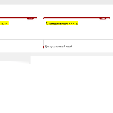
лали!
Скандальная книга
Дискуссионный клуб