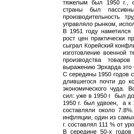
тяжелым был 1950 г., 
страны был пассивн
производительность тр
управляло рынком, испол
В 1951 году наметился 
рост цен практически п
сыграл Корейский конфли
изготовление военной т
производства товаров
выражению Эрхарда это 
С середины 1950 годов с
длившегося почти до к
экономического чуда. В
сил: уже в 1950 г был д
1950 г. был удвоен, а к 
составляли около 7.8%
инфляции, один из самы
г. составлял 111 % от уро
В середине 50-х годов