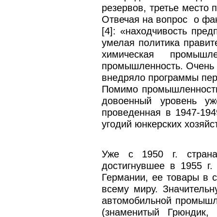
резервов, третье место
Отвечая на вопрос о фак
[4]: «находчивость пре
умелая политика правит
химическая промышле
промышленность. Очень 
внедряло программы пер
Помимо промышленности,
довоенный уровень уж
проведенная в 1947-194
угодий юнкерских хозяйс
Уже с 1950 г. страна
достигнувшее в 1955 г.
Германии, ее товары в 
всему миру. Значитель
автомобильной промышле
(знаменитый Грюндик, 