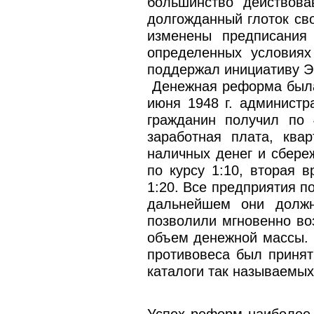
большинство действова
долгожданный глоток св
изменены предписания
определенных условиях
поддержал инициативу Э
Денежная реформа была 
июня 1948 г. админист
гражданин получил по 
заработная плата, ква
наличных денег и сбере
по курсу 1:10, вторая
1:20. Все предприятия п
дальнейшем они должн
позволили мгновенно воз
объем денежной массы. 
противовеса был принят
каталоги так называемых