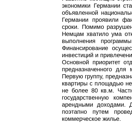
экономики Германии ста
объявленной националь
Германии проявили фан
сроки. Помимо разруше
Немцам хватило ума отк
выполнения программы
Финансирование осущес
инвестиций и привлечени
Основной приоритет отд
предназначенного для 
Первую группу, предназ
квартиры с площадью не
не более 80 кв.м. Час
государственную компе
арендными доходами. Д
поэтапно путем прове
коммерческое жилье.