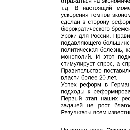
отражаться на экономиче
т.д. В настоящий мом
ускорения темпов эконом
сделан в сторону рефор
бюрократического бреме
Уроки для России. Прави
подавляющего большинст
политическая болезнь, к
монополий. И этот под
стимулирует спрос, а сп
Правительство поставил
власти более 20 лет.
Успех реформ в Герман
подходы к реформирова
Первый этап наших реф
задачей не рост благо
Результаты всем известн