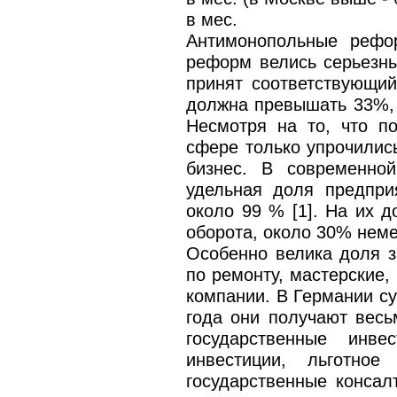
в мес.
Антимонопольные рефо
реформ велись серьезны
принят соответствующий
должна превышать 33%, 
Несмотря на то, что п
сфере только упрочилис
бизнес. В современной
удельная доля предпри
около 99 % [1]. На их 
оборота, около 30% неме
Особенно велика доля з
по ремонту, мастерские,
компании. В Германии су
года они получают весь
государственные инве
инвестиции, льготно
государственные консал