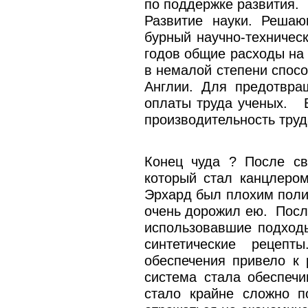
по поддержке развития.
Развитие науки. Реша
бурный научно-техническ
годов общие расходы на 
в немалой степени спос
Англии. Для предотвра
оплаты труда ученых. В 
производительность труда
Конец чуда ? После св
который стал канцлером
Эрхард был плохим полит
очень дорожил ею. Посл
использовавшие подход
синтетические рецеп
обеспечения привело к 
система стала обеспечи
стало крайне сложно п