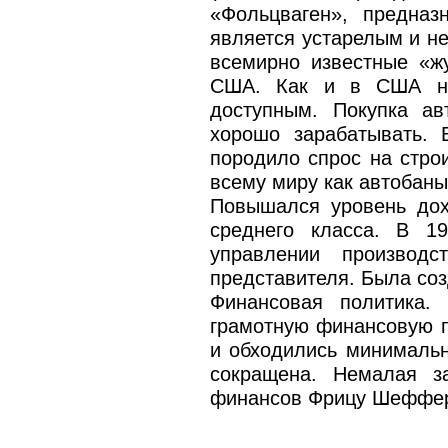
«Фольцваген», предназ
является устарелым и не
всемирно известные «ж
США. Как и в США на
доступным. Покупка ав
хорошо зарабатывать. 
породило спрос на строи
всему миру как автобаны
Повышался уровень дох
среднего класса. В 1
управлении производ
представителя. Была соз
Финансовая политика.
грамотную финансовую п
и обходились минимальн
сокращена. Немалая з
финансов Фрицу Шеффер