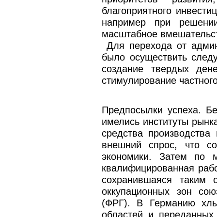
благоприятного инвестиц
например при решени
масштабное вмешатель
Для перехода от админ
было осуществить след
создание твердых дене
стимулирование частного
Предпосылки успеха. Б
имелись институты рынка
средства производства
внешний спрос, что с
экономики. Затем по 
квалифицированная рабо
сохранившаяся таким 
оккупационных зон сою
(ФРГ). В Германию хлы
областей и переданных