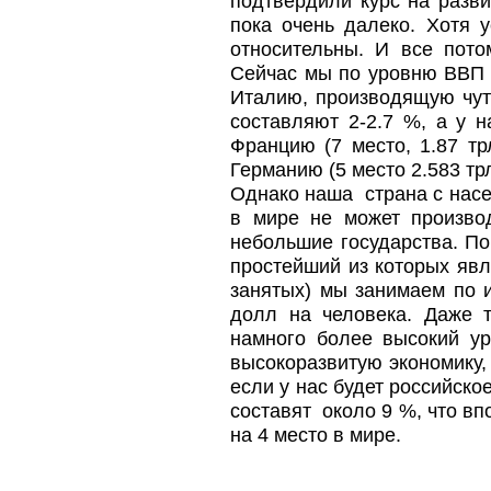
подтвердили курс на разв
пока очень далеко. Хотя у
относительны. И все пото
Сейчас мы по уровню ВВП н
Италию, производящую чуть
составляют 2-2.7 %, а у 
Францию (7 место, 1.87 тр
Германию (5 место 2.583 тр
Однако наша страна с насе
в мире не может производ
небольшие государства. П
простейший из которых явл
занятых) мы занимаем по и
долл на человека. Даже 
намного более высокий ур
высокоразвитую экономику,
если у нас будет российско
составят около 9 %, что вп
на 4 место в мире.