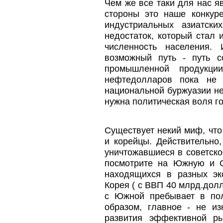
Чем же все таки для нас я
стороны это наше конкур
индустриальных азиатск
недостаток, который стал
численность населения.
возможный путь - путь с
промышленной продукци
нефтедолларов пока не
национальной буржуазии не
нужна политическая воля го
Существует некий миф, что
и корейцы. Действительно
уничтожавшиеся в советско
посмотрите на Южную и С
находящихся в разных эк
Корея ( с ВВП 40 млрд.долл
с Южной пребывает в по
образом, главное - не и
развития эффективной р