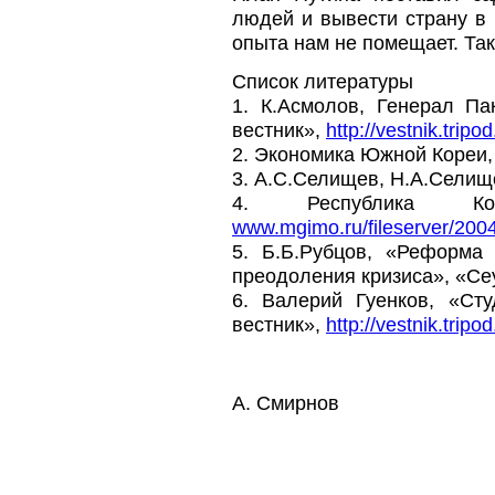
людей и вывести страну в
опыта нам не помещает. Так
Список литературы
1. К.Асмолов, Генерал Па
вестник»,
http://vestnik.trip
2. Экономика Южной Кореи
3. А.С.Селищев, Н.А.Селище
4. Республика Кор
www.mgimo.ru/fileserver/200
5. Б.Б.Рубцов, «Реформа
преодоления кризиса», «Се
6. Валерий Гуенков, «Ст
вестник»,
http://vestnik.trip
А. Смирнов