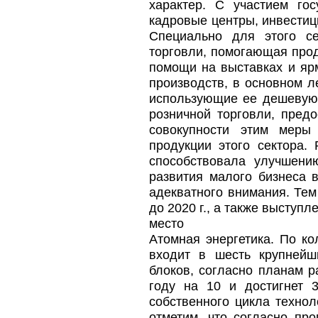
характер. С участием гос
кадровые центры, инвестиц
Специально для этого с
торговли, помогающая про
помощи на выставках и яр
производств, в основном 
использующие ее дешевую 
розничной торговли, пред
совокупности этим меры
продукции этого сектора.
способствовала улучшени
развития малого бизнеса 
адекватного внимания. Тем
до 2020 г., а также выступ
место
Атомная энергетика. По к
входит в шесть крупнейш
блоков, согласно планам р
году на 10 и достигнет 
собственного цикла техно
отметим, что согласно пр