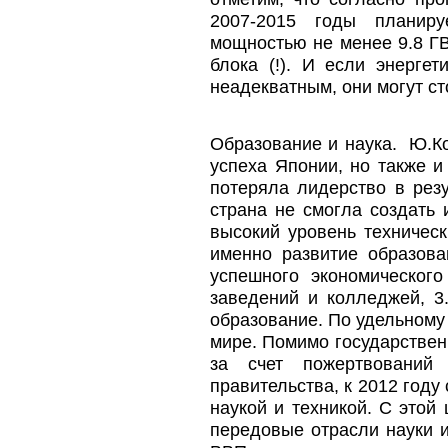
2007-2015 годы планиру
мощностью не менее 9.8 ГВт
блока (!). И если энерге
неадекватным, они могут с
Образование и наука. Ю.Ко
успеха Японии, но также и
потеряла лидерство в резу
страна не смогла создать
высокий уровень техническ
именно развитие образов
успешного экономического
заведений и колледжей, 3
образование. По удельному 
мире. Помимо государствен
за счет пожертвований
правительства, к 2012 году
наукой и техникой. С это
передовые отрасли науки и