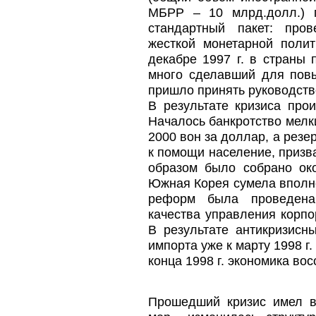
МБРР – 10 млрд.долл.) 
стандартный пакет: пров
жесткой монетарной поли
декабре 1997 г. в страны
много сделавший для пов
пришло принять руководств
В результате кризиса про
Началось банкротство мелк
2000 вон за доллар, а рез
к помощи население, призв
образом было собрано ок
Южная Корея сумела вполне
реформ была проведена 
качества управления корпо
В результате антикризисн
импорта уже к марту 1998 г
конца 1998 г. экономика во
Прошедший кризис имел в