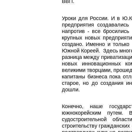
ВВП.
Уроки для России. И в Ю.
предприятия создавались
напротив - все бросились
крупных новых предприяти
создано. Именно и только 
Южной Кореей. Здесь много
разница между приватизаци
новых инновационных ко
великими творцами, проше
капитаны бизнеса пока отл
старое, но до создания и
дошли.
Конечно, наше государ
южнокорейским путем.
судостроительной облас
строительству гражданских