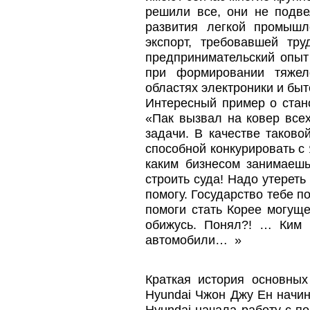
решили все, они не подве
развития легкой промышл
экспорт, требовавшей тру
предпринимательский опыт
при формировании тяжел
областях электроники и быт
Интересный пример о стан
«Пак вызвал на ковер все
задачи. В качестве таков
способной конкурировать с
каким бизнесом занимаешь
строить суда! Надо утереть
помогу. Государство тебе п
помоги стать Корее могущ
обижусь. Понял?! … Ким 
автомобили… »
Краткая история основных
Hyundai Чжон Джу Ен начин