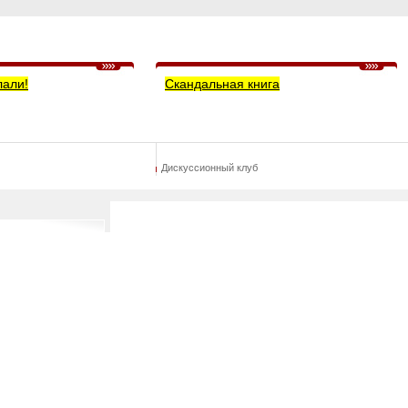
лали!
Скандальная книга
Дискуссионный клуб